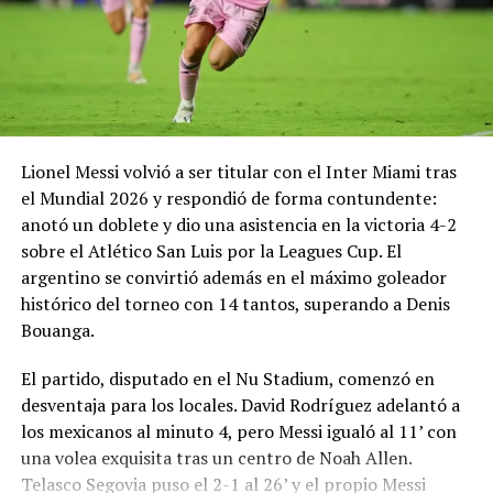
Comparte esto:
Facebook
X
Me gusta esto:
Lionel Messi volvió a ser titular con el Inter Miami tras
el Mundial 2026 y respondió de forma contundente:
anotó un doblete y dio una asistencia en la victoria 4-2
sobre el Atlético San Luis por la Leagues Cup. El
argentino se convirtió además en el máximo goleador
histórico del torneo con 14 tantos, superando a Denis
Bouanga.
El partido, disputado en el Nu Stadium, comenzó en
desventaja para los locales. David Rodríguez adelantó a
los mexicanos al minuto 4, pero Messi igualó al 11’ con
una volea exquisita tras un centro de Noah Allen.
Telasco Segovia puso el 2-1 al 26’ y el propio Messi