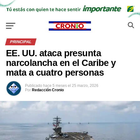
PRINCIPAL
EE. UU. ataca presunta
narcolancha en el Caribe y
mata a cuatro personas
Publicado
hace 5 meses
el
25 marzo, 2026
Por
Redacción Cronio