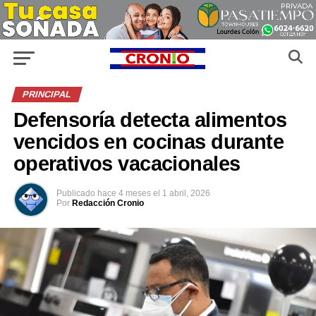
PRINCIPAL
Defensoría detecta alimentos
vencidos en cocinas durante
operativos vacacionales
Publicado
hace 4 meses
el
1 abril, 2026
Por
Redacción Cronio