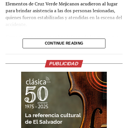
Elementos de Cruz Verde Mejicanos acudieron al lugar
para brindar asistencia a las dos personas lesionadas,
quienes fueron estabilizadas y atendidas en la escena del
accidente.
Hasta el momento, no se han informado las causas que
originaron el percance.
CONTINUE READING
Comparte esto:
PUBLICIDAD
Facebook
X
Me gusta esto: