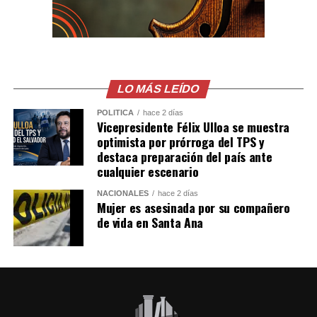
LO MÁS LEÍDO
POLÍTICA
hace 2 días
Vicepresidente Félix Ulloa se muestra
optimista por prórroga del TPS y
destaca preparación del país ante
cualquier escenario
NACIONALES
hace 2 días
Mujer es asesinada por su compañero
de vida en Santa Ana