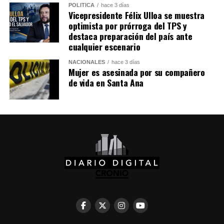
POLÍTICA
hace 3 días
Vicepresidente Félix Ulloa se muestra
optimista por prórroga del TPS y
destaca preparación del país ante
cualquier escenario
NACIONALES
hace 3 días
Mujer es asesinada por su compañero
de vida en Santa Ana