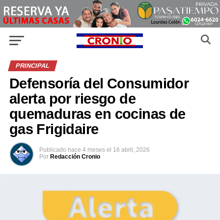
PRINCIPAL
Defensoría del Consumidor
alerta por riesgo de
quemaduras en cocinas de
gas Frigidaire
Publicado
hace 4 meses
el
16 abril, 2026
Por
Redacción Cronio