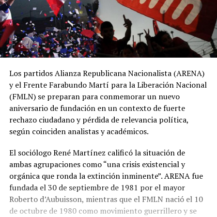
Los partidos Alianza Republicana Nacionalista (ARENA)
y el Frente Farabundo Martí para la Liberación Nacional
(FMLN) se preparan para conmemorar un nuevo
aniversario de fundación en un contexto de fuerte
rechazo ciudadano y pérdida de relevancia política,
según coinciden analistas y académicos.
El sociólogo René Martínez calificó la situación de
ambas agrupaciones como “una crisis existencial y
orgánica que ronda la extinción inminente”. ARENA fue
fundada el 30 de septiembre de 1981 por el mayor
Roberto d’Aubuisson, mientras que el FMLN nació el 10
de octubre de 1980 como movimiento guerrillero y se