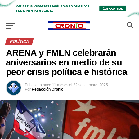
POLÍTICA
ARENA y FMLN celebrarán
aniversarios en medio de su
peor crisis política e histórica
Publicado
hace 11 meses
el
22 septiembre, 2025
Por
Redacción Cronio