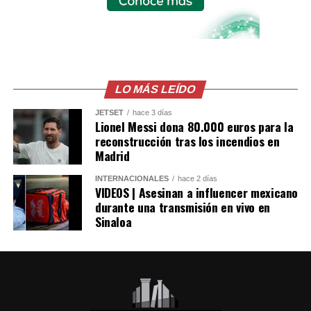
LO MÁS LEÍDO
JETSET
hace 3 días
Lionel Messi dona 80.000 euros para la
reconstrucción tras los incendios en
Madrid
INTERNACIONALES
hace 2 días
VIDEOS | Asesinan a influencer mexicano
durante una transmisión en vivo en
Sinaloa