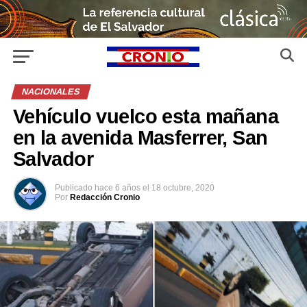
NACIONALES
Vehículo vuelco esta mañana
en la avenida Masferrer, San
Salvador
Publicado
hace 6 años
el
18 octubre, 2020
Por
Redacción Cronio