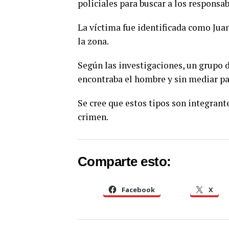
policiales para buscar a los responsab
La víctima fue identificada como Juan
la zona.
Según las investigaciones, un grupo d
encontraba el hombre y sin mediar pal
Se cree que estos tipos son integrant
crimen.
Comparte esto:
Facebook
X