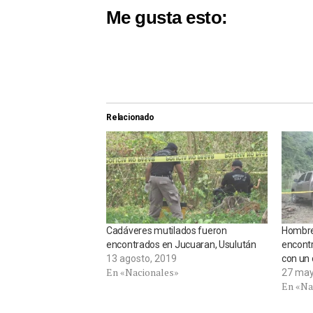
Me gusta esto:
Relacionado
Cadáveres mutilados fueron
Hombre
encontrados en Jucuaran, Usulután
encontr
13 agosto, 2019
con un 
En «Nacionales»
27 may
En «Na