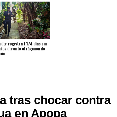
vador registra 1,174 días sin
dios durante el régimen de
ión
a tras chocar contra
gua en Apopa