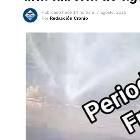
Publicado
hace 14 horas
el
7 agosto, 2026
Por
Redacción Cronio