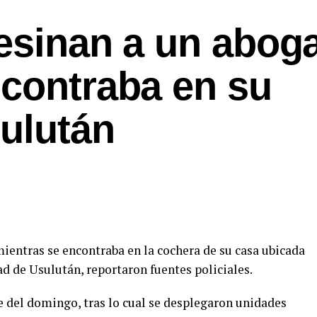
sesinan a un abog
ncontraba en su
sulután
ientras se encontraba en la cochera de su casa ubicada
ad de Usulután, reportaron fuentes policiales.
e del domingo, tras lo cual se desplegaron unidades