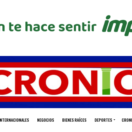
INTERNACIONALES
NEGOCIOS
BIENES RAÍCES
DEPORTES
CRON