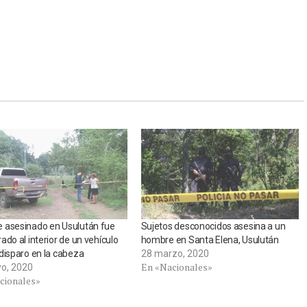
 asesinado en Usulután fue
Sujetos desconocidos asesina a un
ado al interior de un vehículo
hombre en Santa Elena, Usulután
disparo en la cabeza
28 marzo, 2020
En «Nacionales»
o, 2020
cionales»