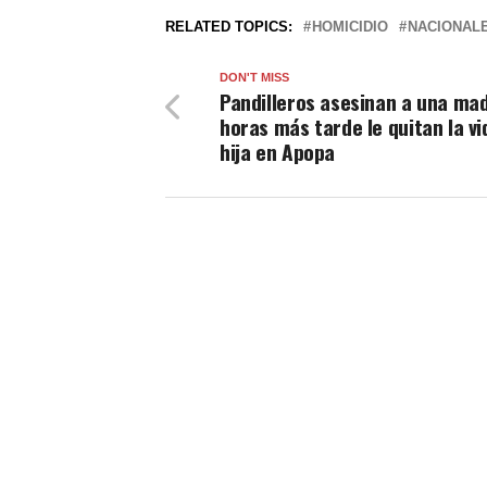
RELATED TOPICS:
HOMICIDIO
NACIONAL
DON'T MISS
Pandilleros asesinan a una mad
horas más tarde le quitan la vi
hija en Apopa