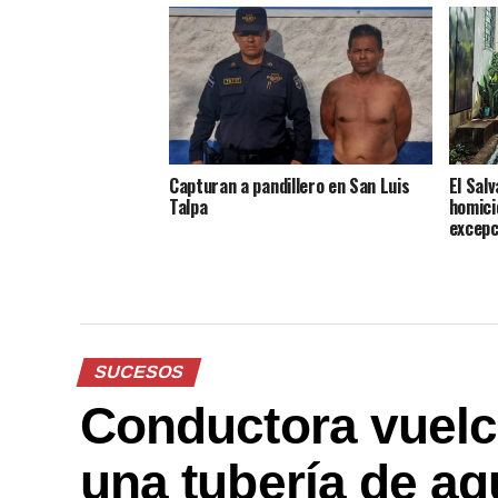
Capturan a pandillero en San Luis
El Sal
Talpa
homici
excepc
SUCESOS
Conductora vuelc
una tubería de a