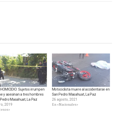
 HOMICIDIO: Sujetos irrumpen
Motociclista muere al accidentarse en
e y asesinan a tres hombres
San Pedro Masahuat, La Paz
 Pedro Masahuat, La Paz
26 agosto, 2021
En «Nacionales»
ro, 2019
cesos»