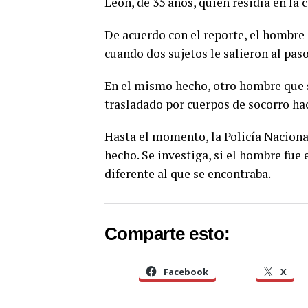
León, de 35 años, quien residía en la 
De acuerdo con el reporte, el hombre 
cuando dos sujetos le salieron al paso
En el mismo hecho, otro hombre que 
trasladado por cuerpos de socorro hac
Hasta el momento, la Policía Nacional
hecho. Se investiga, si el hombre fue 
diferente al que se encontraba.
Comparte esto:
Facebook
X