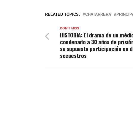
RELATED TOPICS:
CHATARRERA
PRINCIP
DON'T MISS
HISTORIA: El drama de un médi
condenado a 30 años de prisió
su supuesta participación en 
secuestros