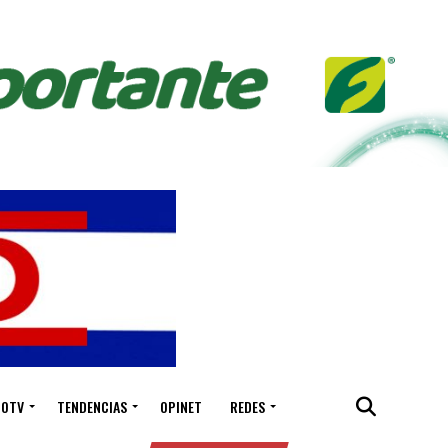
IOTV
TENDENCIAS
OPINET
REDES