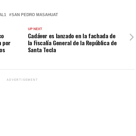
AL1
SAN PEDRO MASAHUAT
UP NEXT
co
Cadáver es lanzado en la fachada de
n por
la Fiscalía General de la República de
dos
Santa Tecla
ADVERTISEMENT