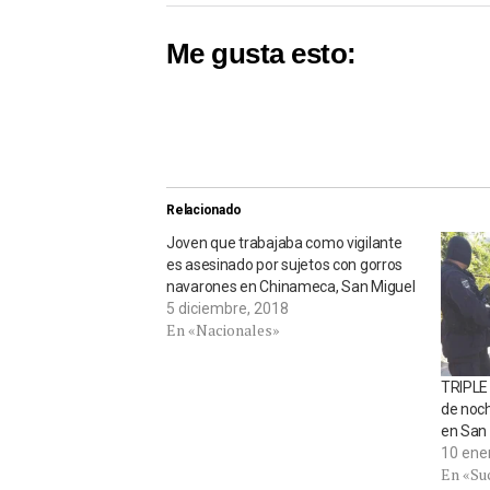
Me gusta esto:
Relacionado
Joven que trabajaba como vigilante
es asesinado por sujetos con gorros
navarones en Chinameca, San Miguel
5 diciembre, 2018
En «Nacionales»
TRIPLE
de noch
en San
10 ene
En «Su