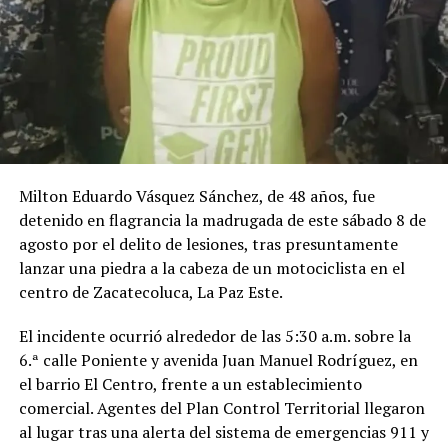
Comparte esto:
Facebook
X
Me gusta esto:
Milton Eduardo Vásquez Sánchez, de 48 años, fue
detenido en flagrancia la madrugada de este sábado 8 de
agosto por el delito de lesiones, tras presuntamente
lanzar una piedra a la cabeza de un motociclista en el
centro de Zacatecoluca, La Paz Este.
El incidente ocurrió alrededor de las 5:30 a.m. sobre la
6.ª calle Poniente y avenida Juan Manuel Rodríguez, en
el barrio El Centro, frente a un establecimiento
comercial. Agentes del Plan Control Territorial llegaron
al lugar tras una alerta del sistema de emergencias 911 y