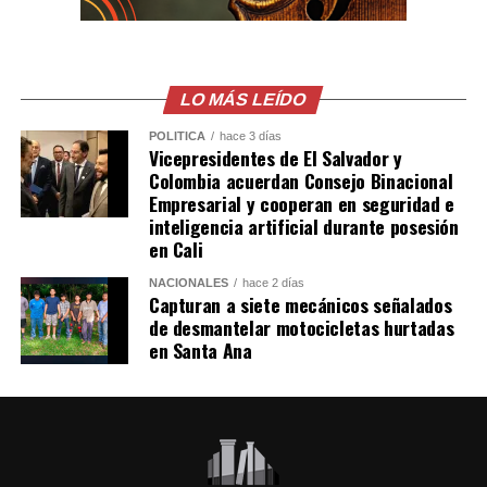
LO MÁS LEÍDO
POLÍTICA
hace 3 días
Vicepresidentes de El Salvador y
Colombia acuerdan Consejo Binacional
Empresarial y cooperan en seguridad e
inteligencia artificial durante posesión
en Cali
NACIONALES
hace 2 días
Capturan a siete mecánicos señalados
de desmantelar motocicletas hurtadas
en Santa Ana