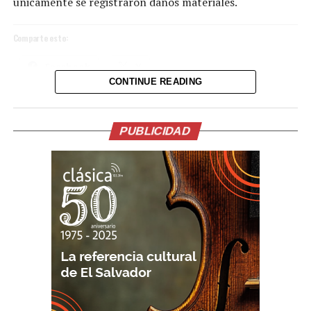
únicamente se registraron daños materiales.
Comparte esto:
Facebook
X
CONTINUE READING
Me gusta esto:
PUBLICIDAD