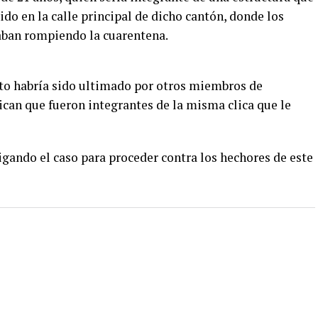
ido en la calle principal de dicho cantón, donde los
aban rompiendo la cuarentena.
eto habría sido ultimado por otros miembros de
ican que fueron integrantes de la misma clica que le
igando el caso para proceder contra los hechores de este