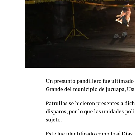
Un presunto pandillero fue ultimado 
Grande del municipio de Jucuapa, Usu
Patrullas se hicieron presentes a dic
disparos, por lo que las unidades poli
sujeto.
Este fue identificado como José Díaz,