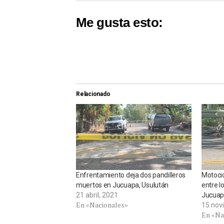
Me gusta esto:
Relacionado
Enfrentamiento deja dos pandilleros
Motocic
muertos en Jucuapa, Usulután
entre l
21 abril, 2021
Jucua
En «Nacionales»
15 nov
En «Na