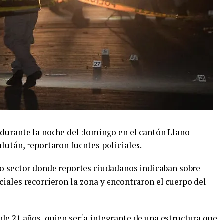
durante la noche del domingo en el cantón Llano
lután, reportaron fuentes policiales.
ho sector donde reportes ciudadanos indicaban sobre
ciales recorrieron la zona y encontraron el cuerpo del
 de 21 años, quien sería integrante de una estructura que