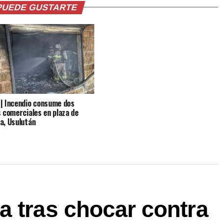
PUEDE GUSTARTE
| Incendio consume dos
s comerciales en plaza de
a, Usulután
a tras chocar contra