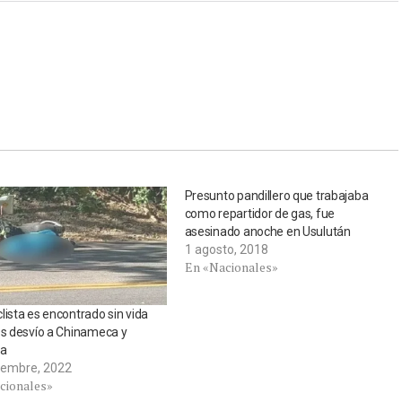
Presunto pandillero que trabajaba
como repartidor de gas, fue
asesinado anoche en Usulután
1 agosto, 2018
En «Nacionales»
lista es encontrado sin vida
os desvío a Chinameca y
pa
iembre, 2022
cionales»