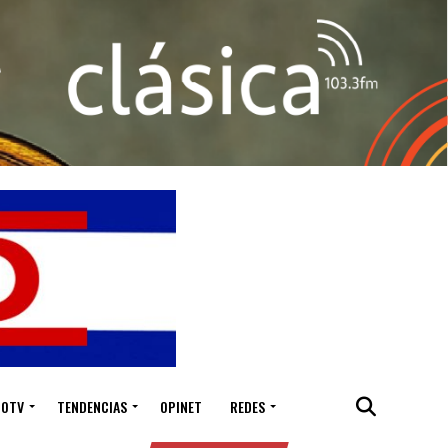
IOTV
TENDENCIAS
OPINET
REDES