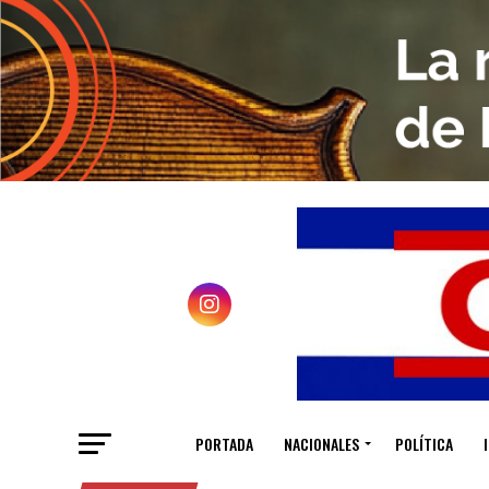
PORTADA
NACIONALES
POLÍTICA