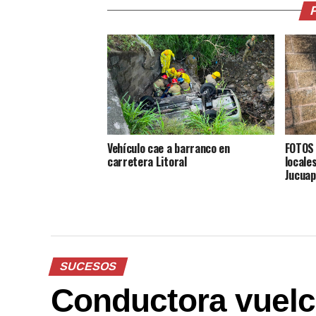
Vehículo cae a barranco en
FOTOS 
carretera Litoral
locale
Jucuap
SUCESOS
Conductora vuelc