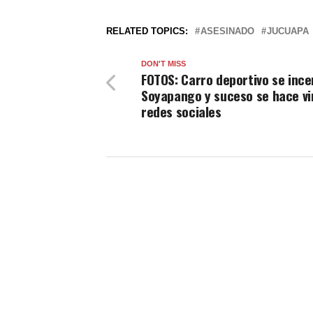
RELATED TOPICS:
ASESINADO
JUCUAPA
DON'T MISS
FOTOS: Carro deportivo se ince
Soyapango y suceso se hace vi
redes sociales