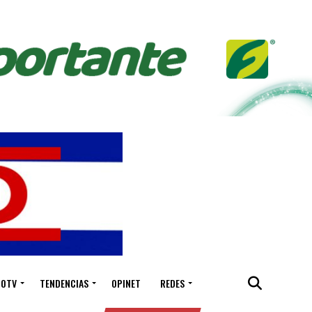
IOTV
TENDENCIAS
OPINET
REDES