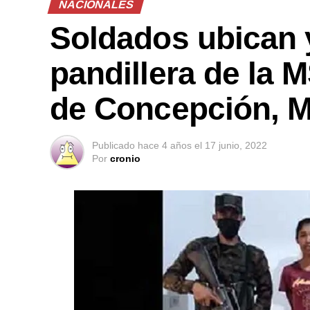
NACIONALES
Soldados ubican 
pandillera de la 
de Concepción, 
Publicado
hace 4 años
el
17 junio, 2022
Por
cronio