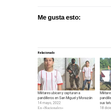
Me gusta esto:
Relacionado
Militares ubican y capturan a
Militare
pandilleros en San Miguel y Morazán
pandill
14 mayo, 2022
sus tat
En «Nacionales»
18 dic