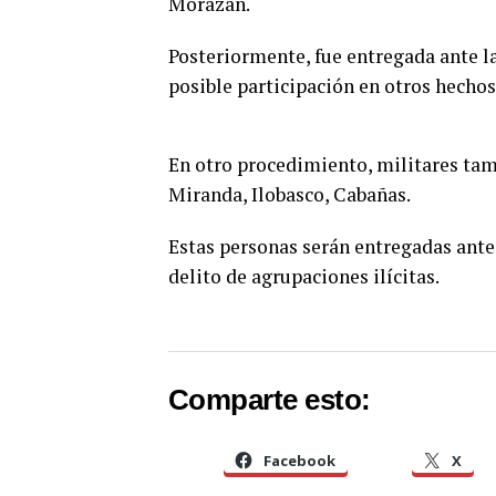
Morazán.
Posteriormente, fue entregada ante la
posible participación en otros hechos
En otro procedimiento, militares tamb
Miranda, Ilobasco, Cabañas.
Estas personas serán entregadas ante 
delito de agrupaciones ilícitas.
Comparte esto:
Facebook
X