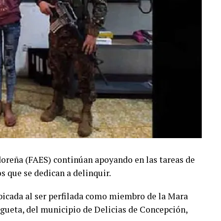
doreña (FAES) continúan apoyando en las tareas de
s que se dedican a delinquir.
ubicada al ser perfilada como miembro de la Mara
rgueta, del municipio de Delicias de Concepción,