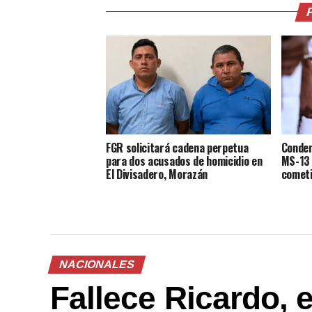
FGR solicitará cadena perpetua
Conden
para dos acusados de homicidio en
MS-13 
El Divisadero, Morazán
cometi
NACIONALES
Fallece Ricardo, 