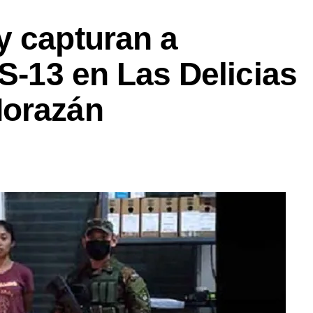
y capturan a
MS-13 en Las Delicias
Morazán