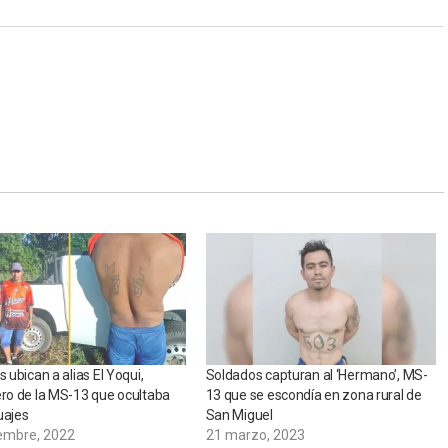
s ubican a alias El Yoqui,
Soldados capturan al ‘Hermano’, MS-
ero de la MS-13 que ocultaba
13 que se escondía en zona rural de
uajes
San Miguel
iembre, 2022
21 marzo, 2023