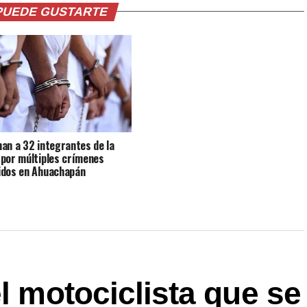
PUEDE GUSTARTE
an a 32 integrantes de la
por múltiples crímenes
dos en Ahuachapán
el motociclista que se