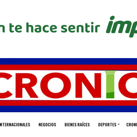
INTERNACIONALES
NEGOCIOS
BIENES RAÍCES
DEPORTES
CRON