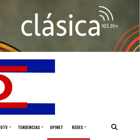
IOTV
TENDENCIAS
OPINET
REDES