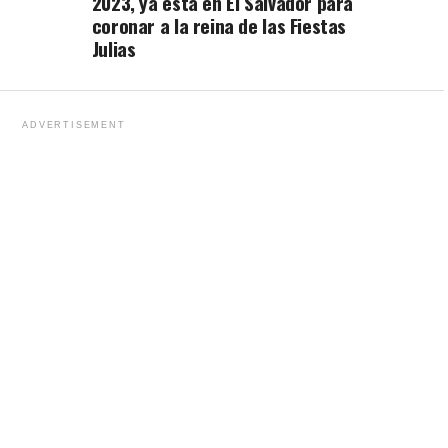
2023, ya está en El Salvador para
coronar a la reina de las Fiestas
Julias
ADVERTISEMENT