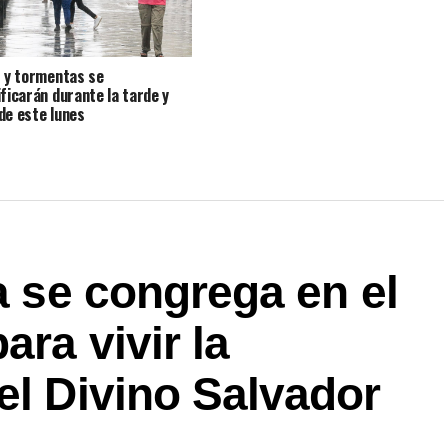
s y tormentas se
ificarán durante la tarde y
de este lunes
ca se congrega en el
ara vivir la
el Divino Salvador