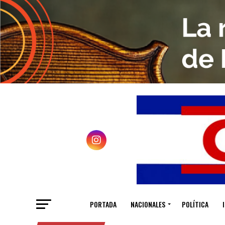
PORTADA
NACIONALES
POLÍTICA