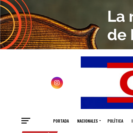
PORTADA
NACIONALES
POLÍTICA