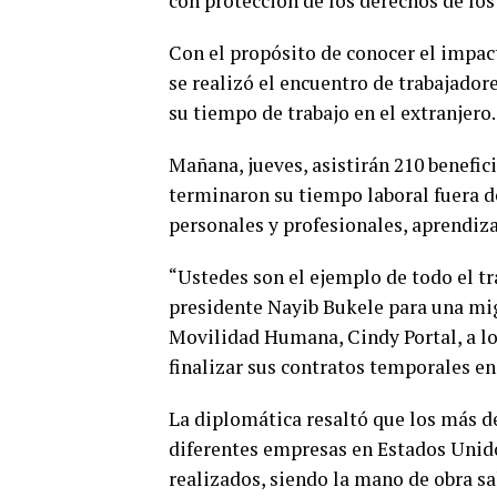
con protección de los derechos de los
Con el propósito de conocer el impac
se realizó el encuentro de trabajador
su tiempo de trabajo en el extranjero.
Mañana, jueves, asistirán 210 benefici
terminaron su tiempo laboral fuera d
personales y profesionales, aprendiza
“Ustedes son el ejemplo de todo el tr
presidente Nayib Bukele para una mig
Movilidad Humana, Cindy Portal, a lo
finalizar sus contratos temporales e
La diplomática resaltó que los más d
diferentes empresas en Estados Unido
realizados, siendo la mano de obra s