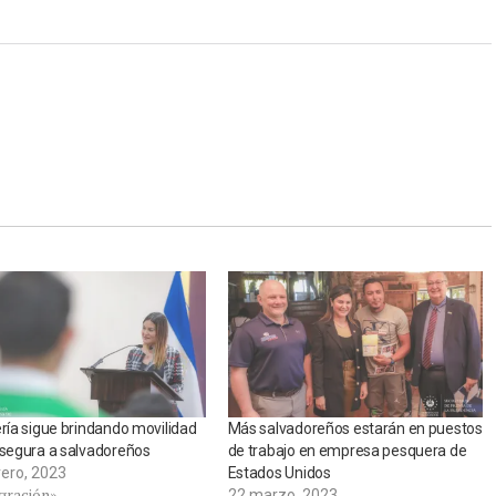
ería sigue brindando movilidad
Más salvadoreños estarán en puestos
 segura a salvadoreños
de trabajo en empresa pesquera de
rero, 2023
Estados Unidos
gración»
22 marzo, 2023