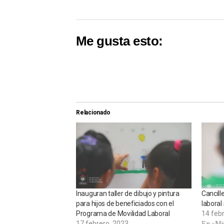
Me gusta esto:
Relacionado
Inauguran taller de dibujo y pintura
Cancill
para hijos de beneficiados con el
laboral
Programa de Movilidad Laboral
14 feb
En «Mi
17 febrero, 2023