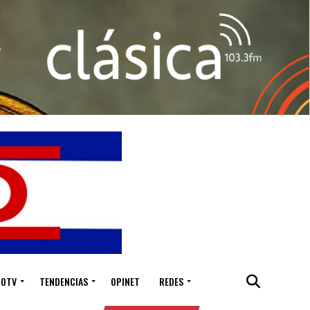
IOTV
TENDENCIAS
OPINET
REDES