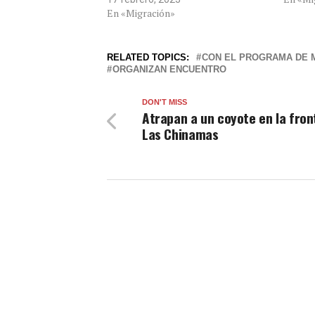
En «Migración»
RELATED TOPICS:
CON EL PROGRAMA DE 
ORGANIZAN ENCUENTRO
DON'T MISS
Atrapan a un coyote en la fron
Las Chinamas