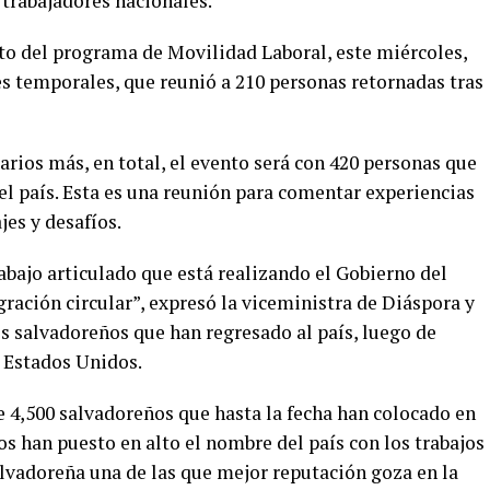
 trabajadores nacionales.
to del programa de Movilidad Laboral, este miércoles,
es temporales, que reunió a 210 personas retornadas tras
arios más, en total, el evento será con 420 personas que
el país. Esta es una reunión para comentar experiencias
jes y desafíos.
abajo articulado que está realizando el Gobierno del
ración circular”, expresó la viceministra de Diáspora y
s salvadoreños que han regresado al país, luego de
n Estados Unidos.
e 4,500 salvadoreños que hasta la fecha han colocado en
s han puesto en alto el nombre del país con los trabajos
alvadoreña una de las que mejor reputación goza en la