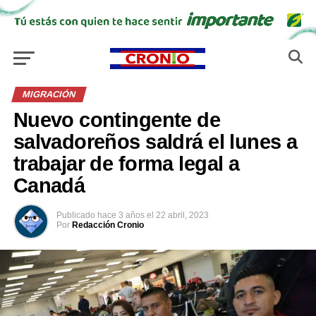
MIGRACIÓN
Nuevo contingente de
salvadoreños saldrá el lunes a
trabajar de forma legal a
Canadá
Publicado
hace 3 años
el
22 abril, 2023
Por
Redacción Cronio