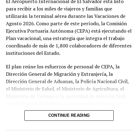
El Aeropuerto Internacional de El Salvador está listo
para recibir a los miles de viajeros y familias que
utilizarán la terminal aérea durante las Vacaciones de
Agosto 2026. Como parte de este período, la Comisión
Ejecutiva Portuaria Autónoma (CEPA) está ejecutando el
Plan vacacional, una estrategia que integra el trabajo
coordinado de más de 1,800 colaboradores de diferentes
instituciones del Estado.
El plan reúne los esfuerzos de personal de CEPA, la
Dirección General de Migración y Extranjería, la
Dirección General de Aduanas, la Policía Nacional Civil,
el Ministerio de Salud, el Ministerio de Agricultura, el
Ministerio de Turismo y la Autoridad de Aviación Civil,
con el objetivo de brindar una atención ágil, segura y
eficiente a los pasajeros.
CONTINUE READING
Como parte de las acciones implementadas, el
aeropuerto está fortaleciendo sus procesos mediante