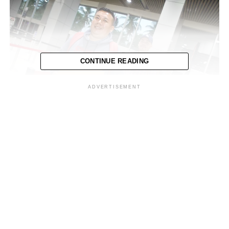
CONTINUE READING
ADVERTISEMENT
Castro, explicó en la misma red social “mientras
nuestros contingentes de trabajadores salen con
destino a Canadá, anunciamos que ya estamos
preparando la salida de otro, que saldrá dentro de una
semana, no descansamos cuando se trata de ayudar a las
personas que más lo necesitan”.
El programa de migración laboral es uno de los