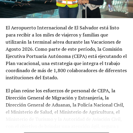
El Aeropuerto Internacional de El Salvador está listo
para recibir a los miles de viajeros y familias que
utilizarán la terminal aérea durante las Vacaciones de
Agosto 2026. Como parte de este período, la Comisión
Ejecutiva Portuaria Autónoma (CEPA) está ejecutando el
Plan vacacional, una estrategia que integra el trabajo
coordinado de más de 1,800 colaboradores de diferentes
instituciones del Estado.
El plan reúne los esfuerzos de personal de CEPA, la
Dirección General de Migración y Extranjería, la
Dirección General de Aduanas, la Policía Nacional Civil,
el Ministerio de Salud, el Ministerio de Agricultura, el
Ministerio de Turismo y la Autoridad de Aviación Civil,
con el objetivo de brindar una atención ágil, segura y