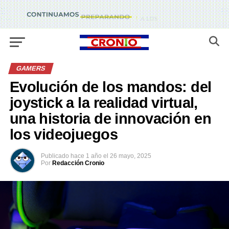
GAMERS
Evolución de los mandos: del
joystick a la realidad virtual,
una historia de innovación en
los videojuegos
Publicado
hace 1 año
el
26 mayo, 2025
Por
Redacción Cronio