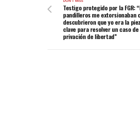
DON'T MISS
Testigo protegido por la FGR: 
pandilleros me extorsionaban 
descubrieron que yo era la pie
clave para resolver un caso de
privación de libertad”