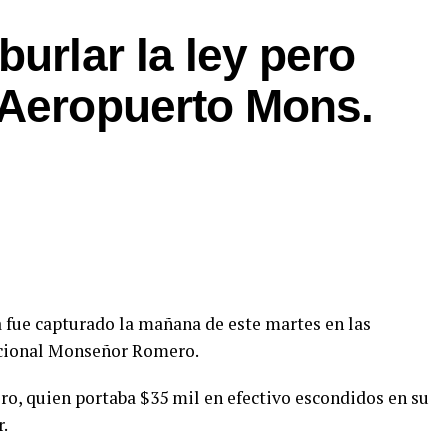
burlar la ley pero
 Aeropuerto Mons.
fue capturado la mañana de este martes en las
acional Monseñor Romero.
ero, quien portaba $35 mil en efectivo escondidos en su
r.