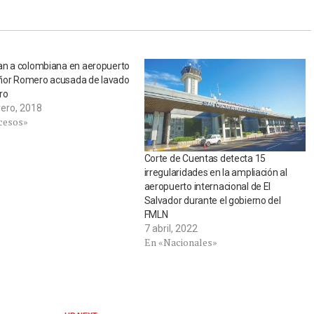
an a colombiana en aeropuerto
or Romero acusada de lavado
ro
rero, 2018
cesos»
Corte de Cuentas detecta 15
irregularidades en la ampliación al
aeropuerto internacional de El
Salvador durante el gobierno del
FMLN
7 abril, 2022
En «Nacionales»