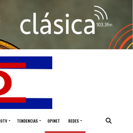
IOTV
TENDENCIAS
OPINET
REDES