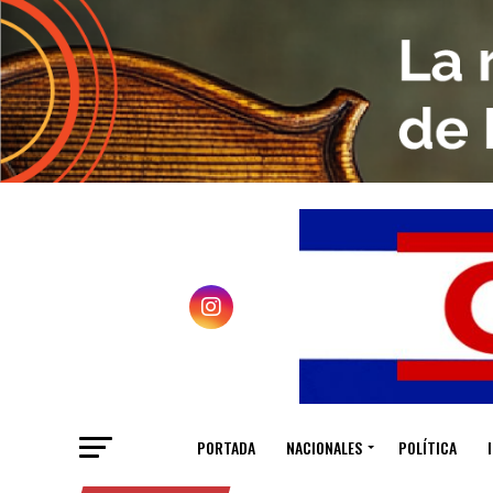
PORTADA
NACIONALES
POLÍTICA