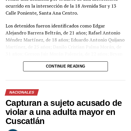
ocurrido en la intersección de la 18 Avenida Sur y 13
Calle Poniente, Santa Ana Centro.
Los detenidos fueron identificados como Edgar
Alejandro Barrera Beltrán, de 21 años; Rafael Antonio
Méndez Martínez, de 18 años; Eduardo Antonio Quijano
Martínez, de 25 años; Danilo Cristian Palma Morán, de
31 años; Gerson Jair Morán Palencia, de 22 años; Bryan
Alexander Perlera Molina, de 19 años; y Roberto A., de
CONTINUE READING
16 años.
NACIONALES
Capturan a sujeto acusado de
violar a una adulta mayor en
Cuscatlán