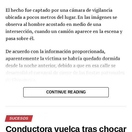
El hecho fue captado por una cámara de vigilancia
ubicada a pocos metros del lugar. En las imágenes se
observa al hombre acostado en medio de una
intersección, cuando un camión aparece en la escena y
pasa sobre él.
De acuerdo con la información proporcionada,
aparentemente la víctima se habría quedado dormida
desde la noche anterior, debido a que en esa calle se
desarrolló el carnaval de cierre de las fiestas patronales
de Chinameca.
Hasta el momento, el texto no proporciona información
CONTINUE READING
sobre el estado de salud del hombre ni sobre las
circunstancias posteriores al accidente.
SUCESOS
Reproductor
de
Conductora vuelca tras chocar