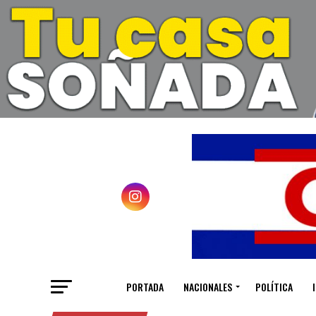
PORTADA
NACIONALES
POLÍTICA