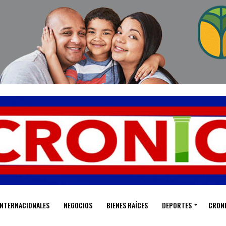
INTERNACIONALES
NEGOCIOS
BIENES RAÍCES
DEPORTES
CRON