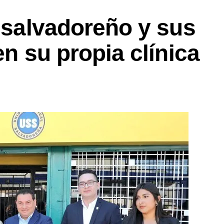
l salvadoreño y sus
en su propia clínica