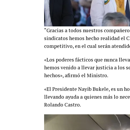
“Gracias a todos nuestros compañeros 
sindicatos hemos hecho realidad el C
competitivo, en el cual serán atendi
«Los poderes fácticos que nunca lleva
hemos venido a llevar justicia a los 
hechos», afirmó el Ministro.
«El Presidente Nayib Bukele, es un h
llevando ayuda a quienes más lo neces
Rolando Castro.