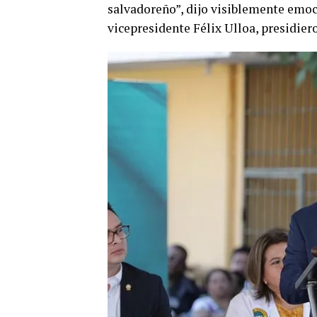
salvadoreño”, dijo visiblemente emoc
vicepresidente Félix Ulloa, presidier