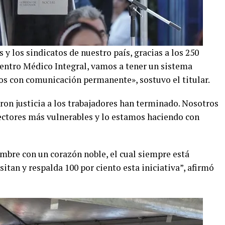
y los sindicatos de nuestro país, gracias a los 250
entro Médico Integral, vamos a tener un sistema
dos con comunicación permanente», sostuvo el titular.
ron justicia a los trabajadores han terminado. Nosotros
sectores más vulnerables y lo estamos haciendo con
ombre con un corazón noble, el cual siempre está
itan y respalda 100 por ciento esta iniciativa”, afirmó