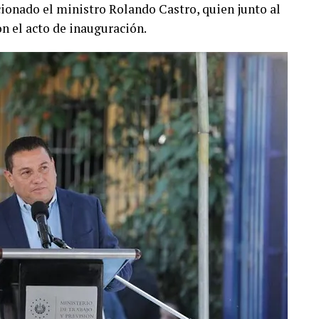
ionado el ministro Rolando Castro, quien junto al
on el acto de inauguración.