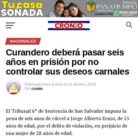
NACIONALES
Curandero deberá pasar seis
años en prisión por no
controlar sus deseos carnales
Publicado
hace 8 años
el
21 febrero, 2018
Por
cronio
El Tribunal 6º de Sentencia de San Salvador impuso la
pena de seis años de cárcel a Jorge Alberto Erazo, de 55
años de edad, por el delito de violación, en perjuicio de
una mujer de 28 años de edad.