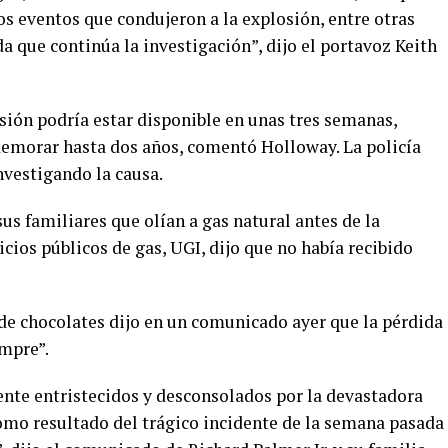
los eventos que condujeron a la explosión, entre otras
 que continúa la investigación”, dijo el portavoz Keith
sión podría estar disponible en unas tres semanas,
 demorar hasta dos años, comentó Holloway. La policía
nvestigando la causa.
us familiares que olían a gas natural antes de la
cios públicos de gas, UGI, dijo que no había recibido
 de chocolates dijo en un comunicado ayer que la pérdida
empre”.
nte entristecidos y desconsolados por la devastadora
omo resultado del trágico incidente de la semana pasada