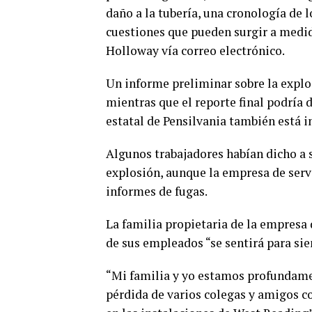
daño a la tubería, una cronología de 
cuestiones que pueden surgir a medida
Holloway vía correo electrónico.
Un informe preliminar sobre la explo
mientras que el reporte final podría
estatal de Pensilvania también está i
Algunos trabajadores habían dicho a s
explosión, aunque la empresa de servi
informes de fugas.
La familia propietaria de la empresa
de sus empleados “se sentirá para si
“Mi familia y yo estamos profundame
pérdida de varios colegas y amigos c