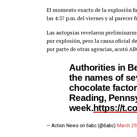
El momento exacto de la explosión f
las 4:57 p.m. del viernes y al parecer
Las autopsias revelaron preliminarme
por explosión, pero la causa oficial 
por parte de otras agencias, acotó A
Authorities in 
the names of sev
chocolate facto
Reading, Pennsy
week.
https://t.
— Action News on 6abc (@6abc)
March 29