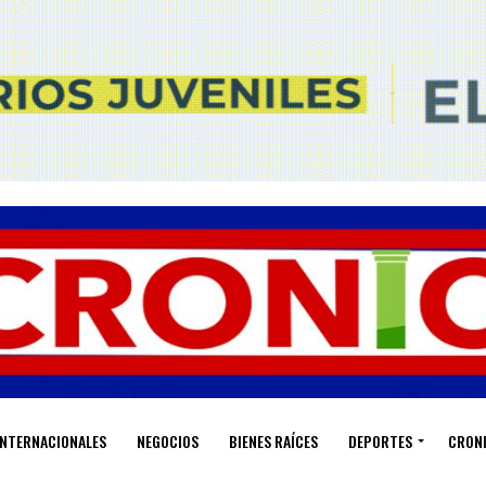
INTERNACIONALES
NEGOCIOS
BIENES RAÍCES
DEPORTES
CRON