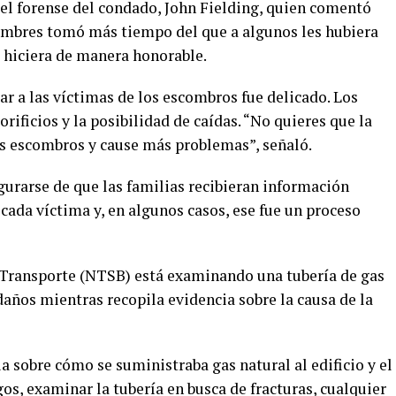
 el forense del condado, John Fielding, quien comentó
nombres tomó más tiempo del que a algunos les hubiera
e hiciera de manera honorable.
ar a las víctimas de los escombros fue delicado. Los
rificios y la posibilidad de caídas. “No quieres que la
los escombros y cause más problemas”, señaló.
urarse de que las familias recibieran información
cada víctima y, en algunos casos, ese fue un proceso
 Transporte (NTSB) está examinando una tubería de gas
 daños mientras recopila evidencia sobre la causa de la
 sobre cómo se suministraba gas natural al edificio y el
gos, examinar la tubería en busca de fracturas, cualquier