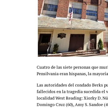
Cuatro de las siete personas que muri
Pensilvania eran hispanas, la mayorí
Las autoridades del condado Berks pu
fallecidos en la tragedia sucedida el
localidad West Reading: Xiorky D. Nú
Domingo Cruz (60), Amy S. Sandoe (49)