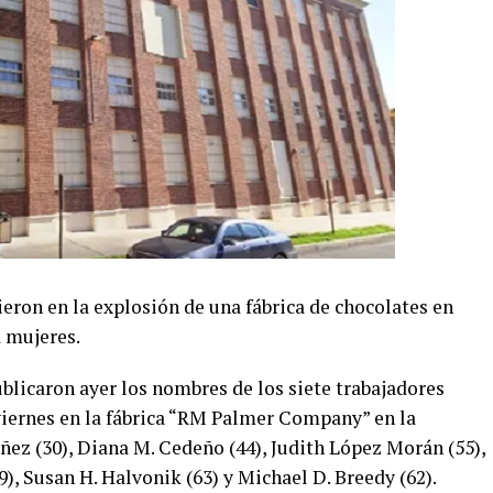
eron en la explosión de una fábrica de chocolates en
a mujeres.
blicaron ayer los nombres de los siete trabajadores
 viernes en la fábrica “RM Palmer Company” en la
ñez (30), Diana M. Cedeño (44), Judith López Morán (55),
, Susan H. Halvonik (63) y Michael D. Breedy (62).