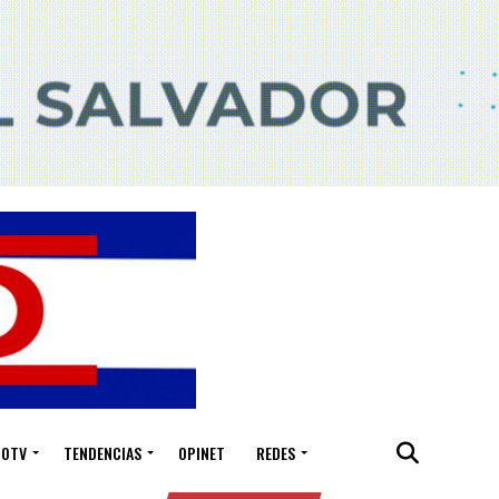
IOTV
TENDENCIAS
OPINET
REDES