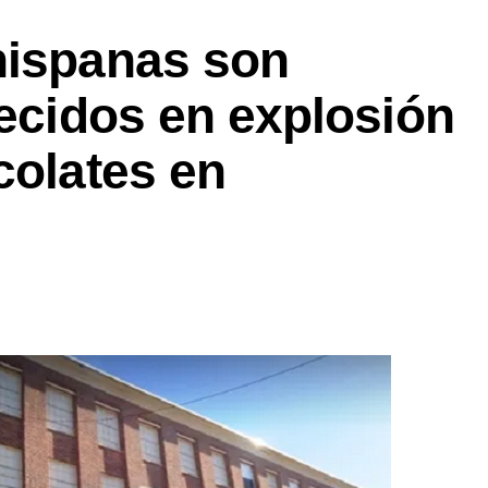
hispanas son
lecidos en explosión
colates en