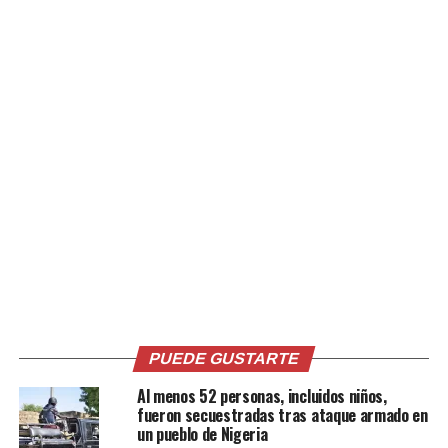
tiempo rechaza las sanciones impuestas a Rusia.
Comparte esto:
Facebook
X
Me gusta esto:
PUEDE GUSTARTE
Al menos 52 personas, incluidos niños,
Relacionado
fueron secuestradas tras ataque armado en
un pueblo de Nigeria