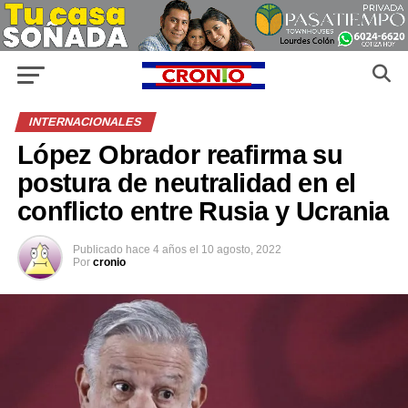
INTERNACIONALES
López Obrador reafirma su
postura de neutralidad en el
conflicto entre Rusia y Ucrania
Publicado
hace 4 años
el
10 agosto, 2022
Por
cronio