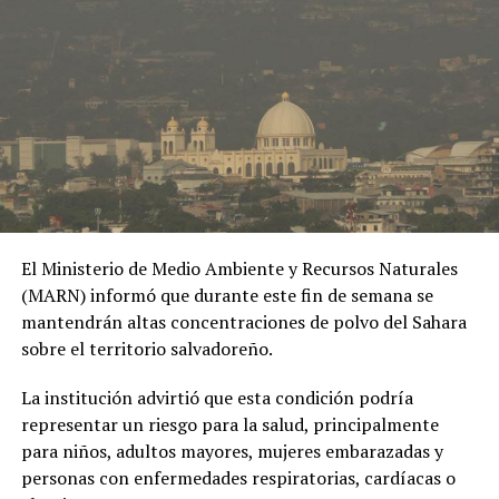
Universitaria que se volvió viral al quejarse que un
vigilante le dijo “adiós”, ahora reclama por ser víctima
de “bullying”
El Ministerio de Medio Ambiente y Recursos Naturales
(MARN) informó que durante este fin de semana se
mantendrán altas concentraciones de polvo del Sahara
sobre el territorio salvadoreño.
La institución advirtió que esta condición podría
representar un riesgo para la salud, principalmente
para niños, adultos mayores, mujeres embarazadas y
personas con enfermedades respiratorias, cardíacas o