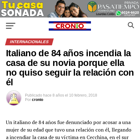
INTERNACIONALES
Italiano de 84 años incendia la
casa de su novia porque ella
no quiso seguir la relación con
él
Publicado
hace 8 años
el
10 febrero, 2018
Por
cronio
Un italiano de 84 años fue denunciado por acosar a una
mujer de su edad que tuvo una relación con él, llegando
a incendiar la casa de su víctima en Cecchina, en el sur