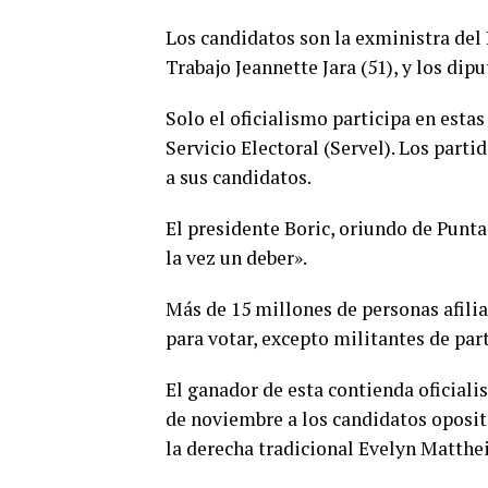
Los candidatos son la exministra del 
Trabajo Jeannette Jara (51), y los dip
Solo el oficialismo participa en esta
Servicio Electoral (Servel). Los part
a sus candidatos.
El presidente Boric, oriundo de Punta
la vez un deber».
Más de 15 millones de personas afilia
para votar, excepto militantes de par
El ganador de esta contienda oficialis
de noviembre a los candidatos oposito
la derecha tradicional Evelyn Matthei