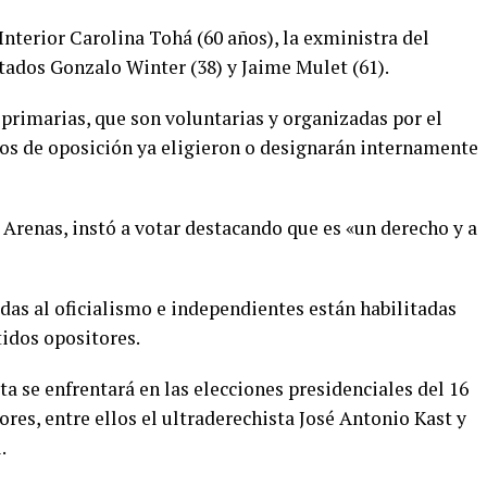
Interior Carolina Tohá (60 años), la exministra del
utados Gonzalo Winter (38) y Jaime Mulet (61).
s primarias, que son voluntarias y organizadas por el
idos de oposición ya eligieron o designarán internamente
 Arenas, instó a votar destacando que es «un derecho y a
das al oficialismo e independientes están habilitadas
tidos opositores.
ta se enfrentará en las elecciones presidenciales del 16
res, entre ellos el ultraderechista José Antonio Kast y
.