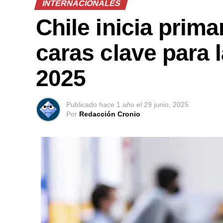
INTERNACIONALES
Chile inicia prima
caras clave para 
2025
Publicado
hace 1 año
el
29 junio, 2025
Por
Redacción Cronio