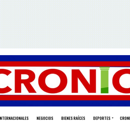
INTERNACIONALES
NEGOCIOS
BIENES RAÍCES
DEPORTES
CRON