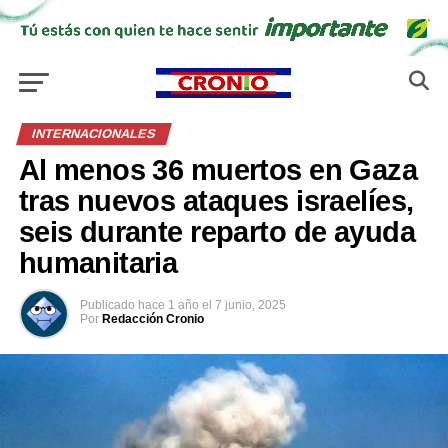
INTERNACIONALES
Al menos 36 muertos en Gaza
tras nuevos ataques israelíes,
seis durante reparto de ayuda
humanitaria
Publicado
hace 1 año
el
7 junio, 2025
Por
Redacción Cronio