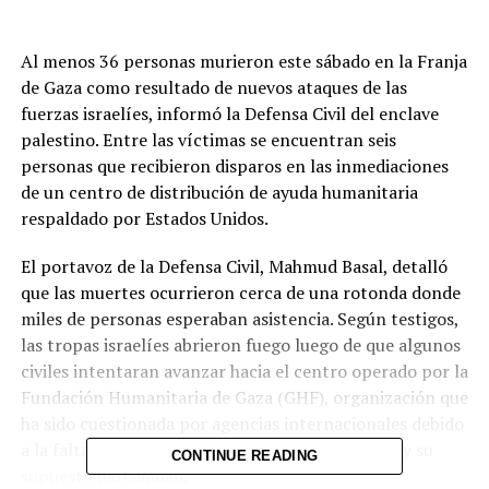
Al menos 36 personas murieron este sábado en la Franja
de Gaza como resultado de nuevos ataques de las
fuerzas israelíes, informó la Defensa Civil del enclave
palestino. Entre las víctimas se encuentran seis
personas que recibieron disparos en las inmediaciones
de un centro de distribución de ayuda humanitaria
respaldado por Estados Unidos.
El portavoz de la Defensa Civil, Mahmud Basal, detalló
que las muertes ocurrieron cerca de una rotonda donde
miles de personas esperaban asistencia. Según testigos,
las tropas israelíes abrieron fuego luego de que algunos
civiles intentaran avanzar hacia el centro operado por la
Fundación Humanitaria de Gaza (GHF), organización que
ha sido cuestionada por agencias internacionales debido
a la falta de transparencia en su financiamiento y su
CONTINUE READING
supuesta parcialidad.