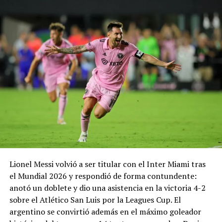
— Real Madrid C.F.
(@realmadrid)
August
6, 2026
Comparte esto:
Facebook
X
Me gusta esto:
Lionel Messi volvió a ser titular con el Inter Miami tras
el Mundial 2026 y respondió de forma contundente:
anotó un doblete y dio una asistencia en la victoria 4-2
sobre el Atlético San Luis por la Leagues Cup. El
argentino se convirtió además en el máximo goleador