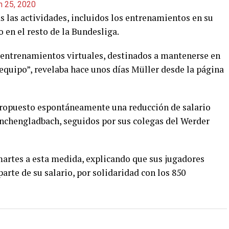
h 25, 2020
 las actividades, incluidos los entrenamientos en su
 en el resto de la Bundesliga.
e entrenamientos virtuales, destinados a mantenerse en
e equipo”, revelaba hace unos días Müller desde la página
ropuesto espontáneamente una reducción de salario
nchengladbach, seguidos por sus colegas del Werder
artes a esta medida, explicando que sus jugadores
rte de su salario, por solidaridad con los 850