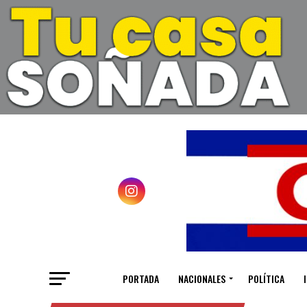
PORTADA
NACIONALES
POLÍTICA