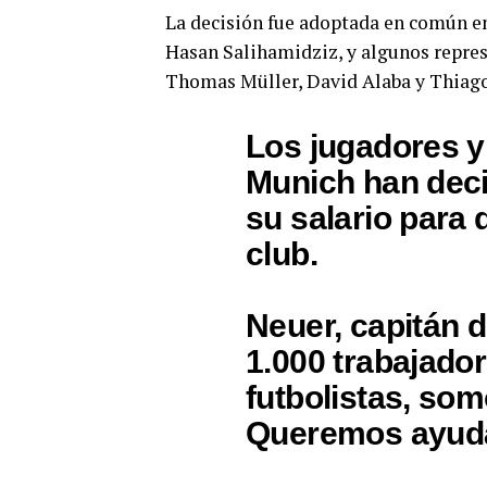
La decisión fue adoptada en común ent
Hasan Salihamidziz, y algunos repres
Thomas Müller, David Alaba y Thiago
Los jugadores y
Munich han deci
su salario para 
club.
Neuer, capitán d
1.000 trabajador
futbolistas, som
Queremos ayuda