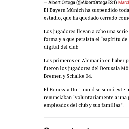
— Albert Ortega (@AlbertOrtegaES1)
Marc
El Bayern Múnich ha suspendido todas
estadio, que ha quedado cerrado como
Los jugadores llevan a cabo una seri
forma y a que persista el “espíritu d
digital del club
Los primeros en Alemania en haber p
fueron los jugadores del Borussia Mö
Bremen y Schalke 04.
El Borussia Dortmund se sumó este m
renunciaban “voluntariamente a una pa
empleados del club y sus familias”.