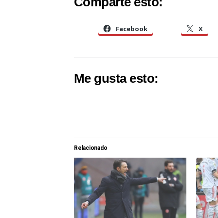
Comparte esto:
Facebook
X
Me gusta esto:
Relacionado