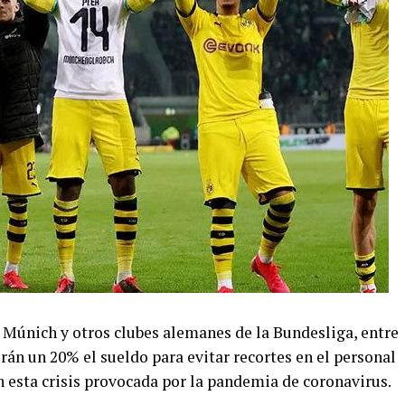
n Múnich y otros clubes alemanes de la Bundesliga, entre
rán un 20% el sueldo para evitar recortes en el personal
n esta crisis provocada por la pandemia de coronavirus.