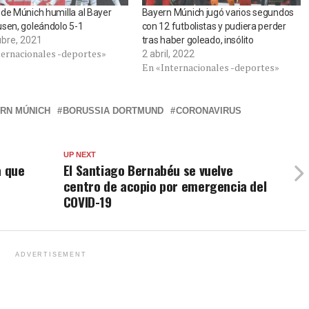
de Múnich humilla al Bayer
Bayern Múnich jugó varios segundos
sen, goleándolo 5-1
con 12 futbolistas y pudiera perder
ubre, 2021
tras haber goleado, insólito
ternacionales -deportes»
2 abril, 2022
En «Internacionales -deportes»
RN MÚNICH
BORUSSIA DORTMUND
CORONAVIRUS
UP NEXT
a que
El Santiago Bernabéu se vuelve
centro de acopio por emergencia del
COVID-19
ADVERTISEMENT