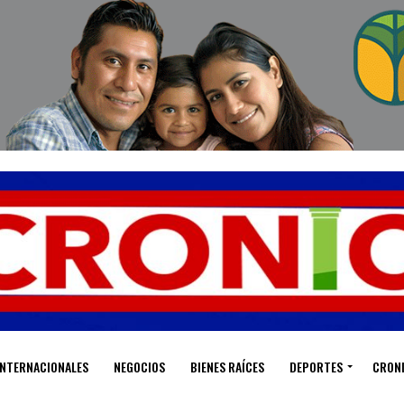
INTERNACIONALES
NEGOCIOS
BIENES RAÍCES
DEPORTES
CRON