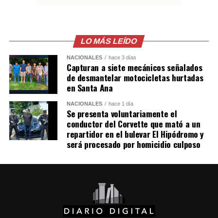
LO MÁS LEÍDO
NACIONALES
hace 3 días
Capturan a siete mecánicos señalados
de desmantelar motocicletas hurtadas
en Santa Ana
NACIONALES
hace 1 día
Se presenta voluntariamente el
conductor del Corvette que mató a un
repartidor en el bulevar El Hipódromo y
será procesado por homicidio culposo
Comparte esto: