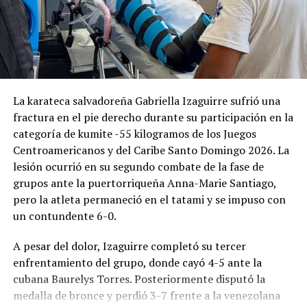
La karateca salvadoreña Gabriella Izaguirre sufrió una
fractura en el pie derecho durante su participación en la
categoría de kumite -55 kilogramos de los Juegos
Centroamericanos y del Caribe Santo Domingo 2026. La
lesión ocurrió en su segundo combate de la fase de
grupos ante la puertorriqueña Anna-Marie Santiago,
pero la atleta permaneció en el tatami y se impuso con
un contundente 6-0.
A pesar del dolor, Izaguirre completó su tercer
enfrentamiento del grupo, donde cayó 4-5 ante la
cubana Baurelys Torres. Posteriormente disputó la
medalla de bronce y perdió 3-7 frente a la venezolana