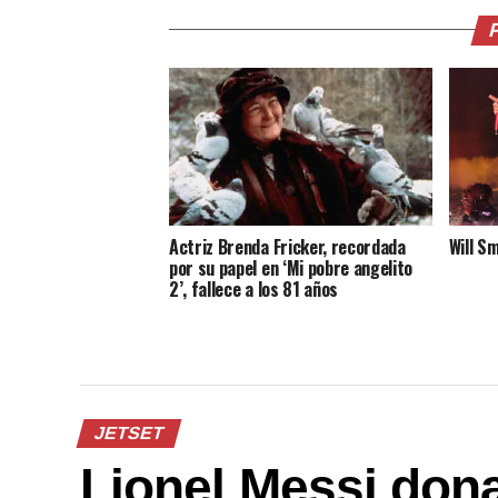
Actriz Brenda Fricker, recordada
Will S
por su papel en ‘Mi pobre angelito
2’, fallece a los 81 años
JETSET
Lionel Messi don