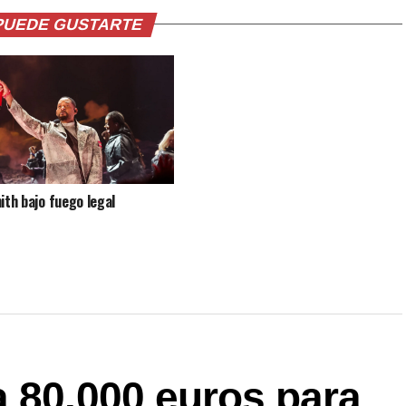
PUEDE GUSTARTE
mith bajo fuego legal
a 80.000 euros para