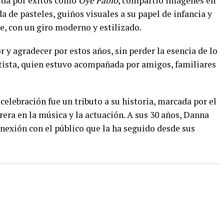
cida por éxitos como
Oye Pablo
, compartió imágenes en
a de pasteles, guiños visuales a su papel de infancia y
e, con un giro moderno y estilizado.
 y agradecer por estos años, sin perder la esencia de lo
rtista, quien estuvo acompañada por amigos, familiares
celebración fue un tributo a su historia, marcada por el
rera en la música y la actuación. A sus 30 años, Danna
onexión con el público que la ha seguido desde sus