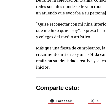
Durante la celebración, Danna, cono
redes sociales donde se le veía rodead
un atuendo que evocaba a su personaj
“Quise reconectar con mi niña interior
que me hizo quien soy”, expresó la a
y colegas del medio artístico.
Más que una fiesta de cumpleaños, la 
crecimiento artístico y una sólida car
reafirma su identidad creativa y su c
inicios.
Comparte esto:
Facebook
X