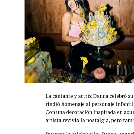
La cantante y actriz Danna celebró s
rindió homenaje al personaje infantil
Con una decoración inspirada en aquel
artista revivió la nostalgia, pero ta