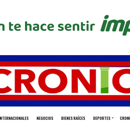
INTERNACIONALES
NEGOCIOS
BIENES RAÍCES
DEPORTES
CRON