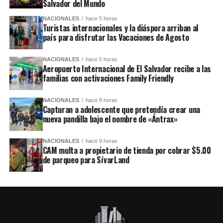
Salvador del Mundo
NACIONALES
hace 5 horas
Turistas internacionales y la diáspora arriban al
país para disfrutar las Vacaciones de Agosto
NACIONALES
hace 5 horas
Aeropuerto Internacional de El Salvador recibe a las
familias con activaciones Family Friendly
NACIONALES
hace 9 horas
Capturan a adolescente que pretendía crear una
nueva pandilla bajo el nombre de «Ántrax»
NACIONALES
hace 9 horas
CAM multa a propietario de tienda por cobrar $5.00
de parqueo para SívarLand