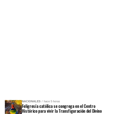
NACIONALES
hace 5 horas
Feligresía católica se congrega en el Centro
Histórico para vivir la Transfiguración del Divino