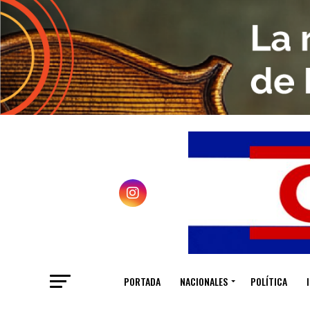
PORTADA
NACIONALES
POLÍTICA