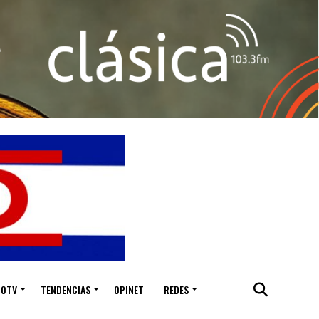
IOTV
TENDENCIAS
OPINET
REDES