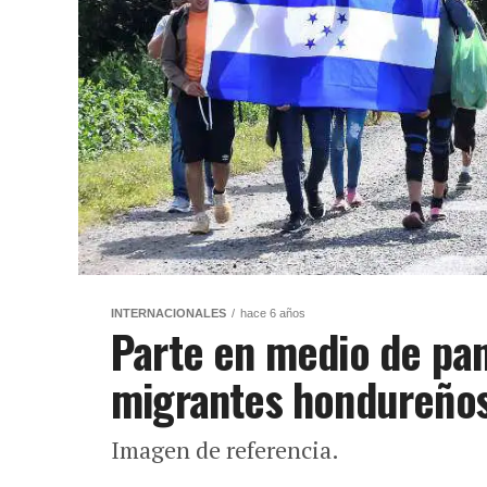
INTERNACIONALES
hace 6 años
Parte en medio de pa
migrantes hondureños
Imagen de referencia.