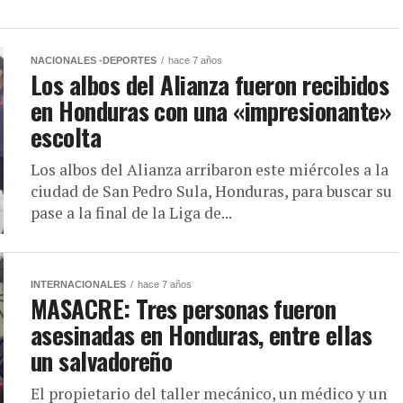
NACIONALES -DEPORTES
hace 7 años
Los albos del Alianza fueron recibidos
en Honduras con una «impresionante»
escolta
Los albos del Alianza arribaron este miércoles a la
ciudad de San Pedro Sula, Honduras, para buscar su
pase a la final de la Liga de...
INTERNACIONALES
hace 7 años
MASACRE: Tres personas fueron
asesinadas en Honduras, entre ellas
un salvadoreño
El propietario del taller mecánico, un médico y un