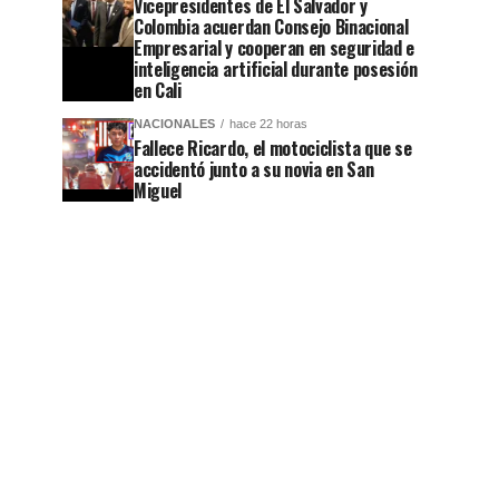
Vicepresidentes de El Salvador y
Colombia acuerdan Consejo Binacional
Empresarial y cooperan en seguridad e
inteligencia artificial durante posesión
en Cali
NACIONALES
hace 22 horas
Fallece Ricardo, el motociclista que se
accidentó junto a su novia en San
Miguel