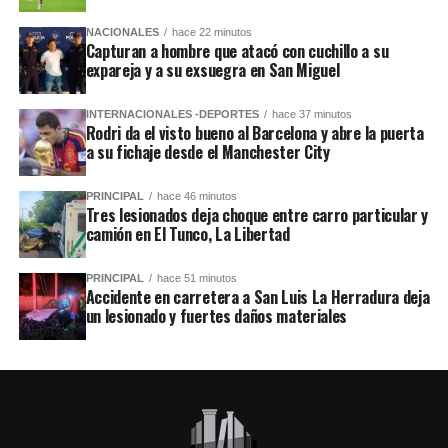
NACIONALES
hace 22 minutos
Capturan a hombre que atacó con cuchillo a su
expareja y a su exsuegra en San Miguel
INTERNACIONALES -DEPORTES
hace 37 minutos
Rodri da el visto bueno al Barcelona y abre la puerta
a su fichaje desde el Manchester City
PRINCIPAL
hace 46 minutos
Tres lesionados deja choque entre carro particular y
camión en El Tunco, La Libertad
PRINCIPAL
hace 51 minutos
Accidente en carretera a San Luis La Herradura deja
un lesionado y fuertes daños materiales