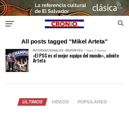
All posts tagged "Mikel Arteta"
INTERNACIONALES -DEPORTES
hace 2 meses
«El PSG es el mejor equipo del mundo», admite
Arteta
ÚLTIMOS
VIDEOS
POPULARES