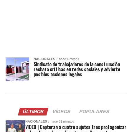
NACIONALES
hace 4 meses
Sindicato de trabajadores de la construcción
rechaza críticas en redes sociales y advierte
posibles acciones legales
ÚLTIMOS
VIDEOS
POPULARES
NACIONALES
hace 31 minutos
VIDEO | Capturan a cuatro sujetos tras protagonizar