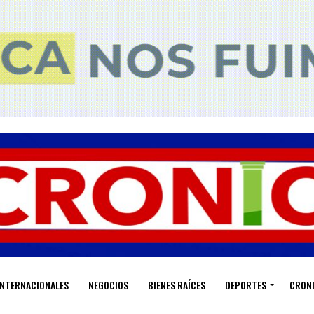
INTERNACIONALES
NEGOCIOS
BIENES RAÍCES
DEPORTES
CRON