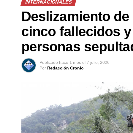
INTERNACIONALES
Deslizamiento de 
cinco fallecidos 
personas sepulta
Publicado
hace 1 mes
el
7 julio, 2026
Por
Redacción Cronio