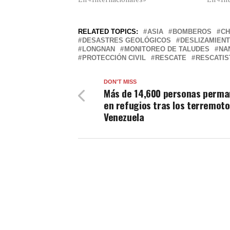
RELATED TOPICS:
ASIA
BOMBEROS
CH
DESASTRES GEOLÓGICOS
DESLIZAMIENT
LONGNAN
MONITOREO DE TALUDES
NA
PROTECCIÓN CIVIL
RESCATE
RESCATIS
DON'T MISS
Más de 14,600 personas perm
en refugios tras los terremoto
Venezuela