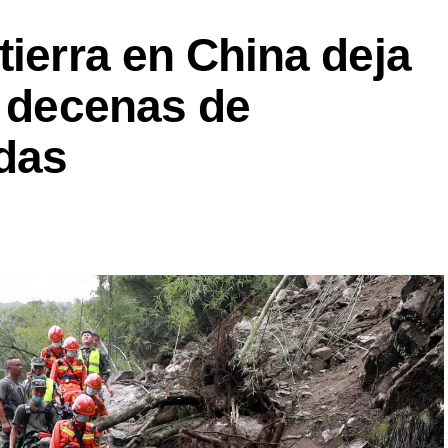
tierra en China deja
y decenas de
das