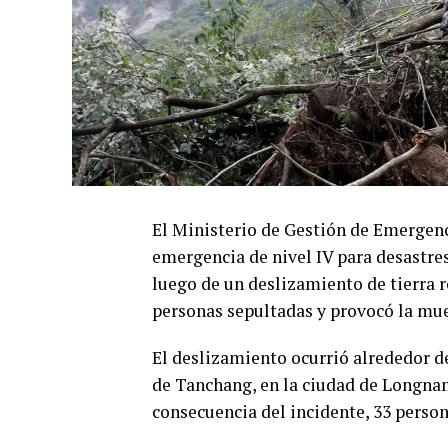
El Ministerio de Gestión de Emergenc
emergencia de nivel IV para desastre
luego de un deslizamiento de tierra r
personas sepultadas y provocó la mue
El deslizamiento ocurrió alrededor de
de Tanchang, en la ciudad de Longnan
consecuencia del incidente, 33 perso