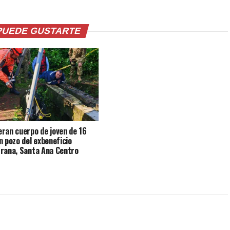
PUEDE GUSTARTE
ran cuerpo de joven de 16
n pozo del exbeneficio
rana, Santa Ana Centro