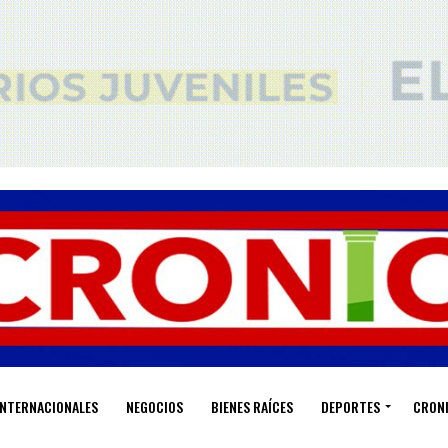
INTERNACIONALES
NEGOCIOS
BIENES RAÍCES
DEPORTES
CRON