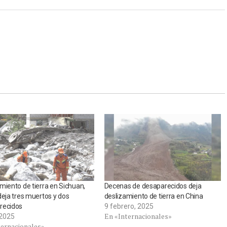
miento de tierra en Sichuan,
Decenas de desaparecidos deja
deja tres muertos y dos
deslizamiento de tierra en China
recidos
9 febrero, 2025
En «Internacionales»
, 2025
ternacionales»