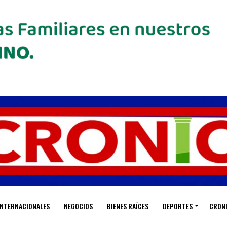
INTERNACIONALES
NEGOCIOS
BIENES RAÍCES
DEPORTES
CRON