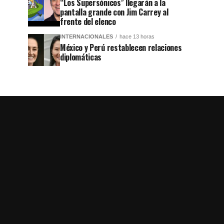
“Los Supersónicos” llegarán a la
pantalla grande con Jim Carrey al
frente del elenco
INTERNACIONALES
hace 13 horas
México y Perú restablecen relaciones
diplomáticas