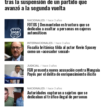
tras la suspensión de un partido que
avanzó a la segunda vuelta
NACIONALES
hace 3 años
FOTOS | Desmantelan estructura que se
dedicaba a asaltar a personas en cajeros
automáticos
INTERNACIONALES
hace 3 años
Fiscalía británica tilda al actor Kevin Spacey
como un «acosador sexual»
JUDICIAL
hace 3 años
FGR presenta nueva acusación contra Munguia
Payés por el delito de enriquecimiento ilícito
NACIONALES
hace 3 años
Autoridades capturan a sujetos que se
dedicaban al tráfico ilegal de personas