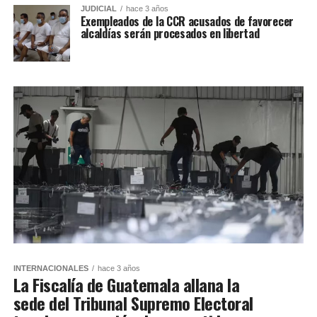
JUDICIAL
hace 3 años
Exempleados de la CCR acusados de favorecer
alcaldías serán procesados en libertad
INTERNACIONALES
hace 3 años
La Fiscalía de Guatemala allana la
sede del Tribunal Supremo Electoral