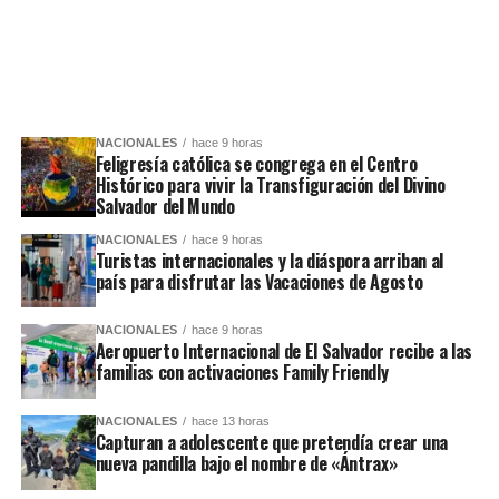
NACIONALES
hace 9 horas
Feligresía católica se congrega en el Centro
Histórico para vivir la Transfiguración del Divino
Salvador del Mundo
NACIONALES
hace 9 horas
Turistas internacionales y la diáspora arriban al
país para disfrutar las Vacaciones de Agosto
NACIONALES
hace 9 horas
Aeropuerto Internacional de El Salvador recibe a las
familias con activaciones Family Friendly
NACIONALES
hace 13 horas
Capturan a adolescente que pretendía crear una
nueva pandilla bajo el nombre de «Ántrax»