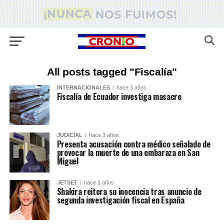
All posts tagged "Fiscalía"
INTERNACIONALES
hace 3 años
Fiscalía de Ecuador investiga masacre
JUDICIAL
hace 3 años
Presenta acusación contra médico señalado de
provocar la muerte de una embaraza en San
Miguel
JETSET
hace 3 años
Shakira reitera su inocencia tras anuncio de
segunda investigación fiscal en España