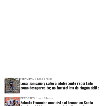
PRINCIPAL
hace 8 horas
Localizan sano y salvo a adolescente reportado
como desaparecido; no fue víctima de ningún delito
DEPORTES
hace 8 horas
Selecta Femenina conquista el bronce en Santo