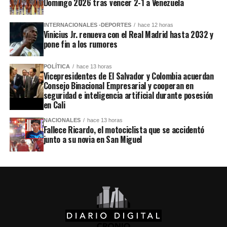
Domingo 2026 tras vencer 2-1 a Venezuela
INTERNACIONALES -DEPORTES
hace 12 horas
Vinicius Jr. renueva con el Real Madrid hasta 2032 y
pone fin a los rumores
POLÍTICA
hace 13 horas
Vicepresidentes de El Salvador y Colombia acuerdan
Consejo Binacional Empresarial y cooperan en
seguridad e inteligencia artificial durante posesión
en Cali
NACIONALES
hace 13 horas
Fallece Ricardo, el motociclista que se accidentó
junto a su novia en San Miguel