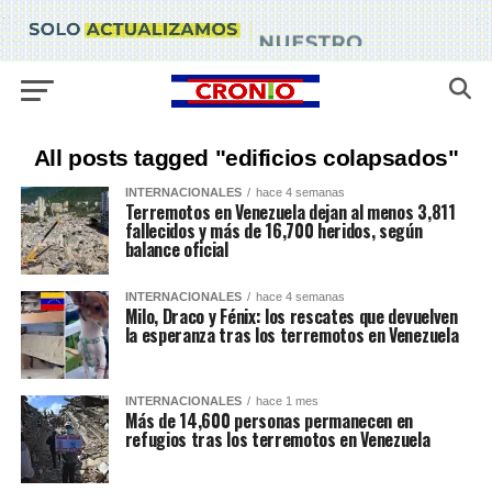
All posts tagged "edificios colapsados"
INTERNACIONALES
hace 4 semanas
Terremotos en Venezuela dejan al menos 3,811
fallecidos y más de 16,700 heridos, según
balance oficial
INTERNACIONALES
hace 4 semanas
Milo, Draco y Fénix: los rescates que devuelven
la esperanza tras los terremotos en Venezuela
INTERNACIONALES
hace 1 mes
Más de 14,600 personas permanecen en
refugios tras los terremotos en Venezuela