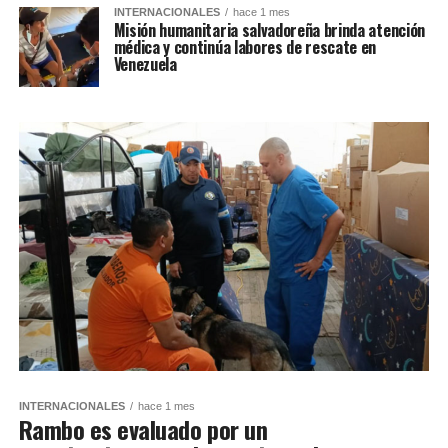
INTERNACIONALES
hace 1 mes
Misión humanitaria salvadoreña brinda atención
médica y continúa labores de rescate en
Venezuela
INTERNACIONALES
hace 1 mes
Rambo es evaluado por un