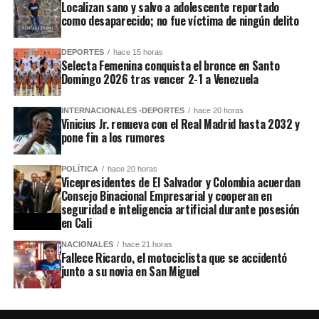
Localizan sano y salvo a adolescente reportado
como desaparecido; no fue víctima de ningún delito
DEPORTES
hace 15 horas
Selecta Femenina conquista el bronce en Santo
Domingo 2026 tras vencer 2-1 a Venezuela
INTERNACIONALES -DEPORTES
hace 20 horas
Vinicius Jr. renueva con el Real Madrid hasta 2032 y
pone fin a los rumores
POLÍTICA
hace 20 horas
Vicepresidentes de El Salvador y Colombia acuerdan
Consejo Binacional Empresarial y cooperan en
seguridad e inteligencia artificial durante posesión
en Cali
NACIONALES
hace 21 horas
Fallece Ricardo, el motociclista que se accidentó
junto a su novia en San Miguel