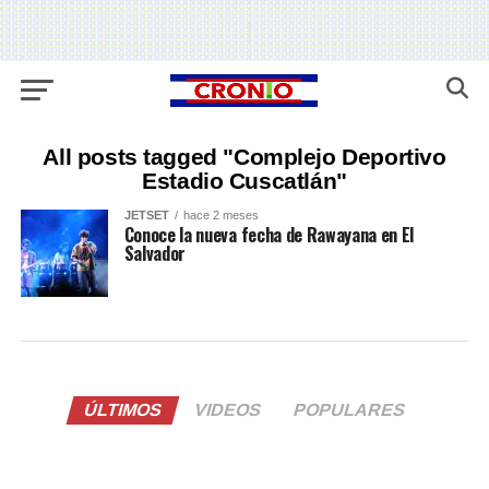
All posts tagged "Complejo Deportivo
Estadio Cuscatlán"
JETSET
hace 2 meses
Conoce la nueva fecha de Rawayana en El
Salvador
ÚLTIMOS
VIDEOS
POPULARES