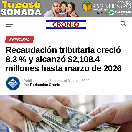
PRINCIPAL
Recaudación tributaria creció
8.3 % y alcanzó $2,108.4
millones hasta marzo de 2026
Publicado
hace 3 meses
el
6 mayo, 2026
Por
Redacción Cronio