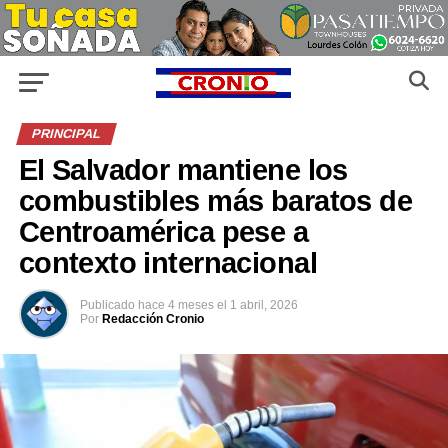
PRINCIPAL
El Salvador mantiene los
combustibles más baratos de
Centroamérica pese a
contexto internacional
Publicado
hace 4 meses
el
1 abril, 2026
Por
Redacción Cronio