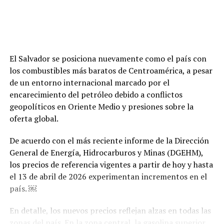
El Salvador se posiciona nuevamente como el país con
los combustibles más baratos de Centroamérica, a pesar
de un entorno internacional marcado por el
encarecimiento del petróleo debido a conflictos
geopolíticos en Oriente Medio y presiones sobre la
oferta global.
De acuerdo con el más reciente informe de la Dirección
General de Energía, Hidrocarburos y Minas (DGEHM),
los precios de referencia vigentes a partir de hoy y hasta
el 13 de abril de 2026 experimentan incrementos en el
país. ￼
En detalle, los nuevos precios reflejan alzas en todas las
zonas del país. En la zona central, la gasolina superior