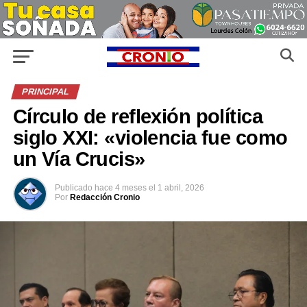
PRINCIPAL
Círculo de reflexión política
siglo XXI: «violencia fue como
un Vía Crucis»
Publicado
hace 4 meses
el
1 abril, 2026
Por
Redacción Cronio