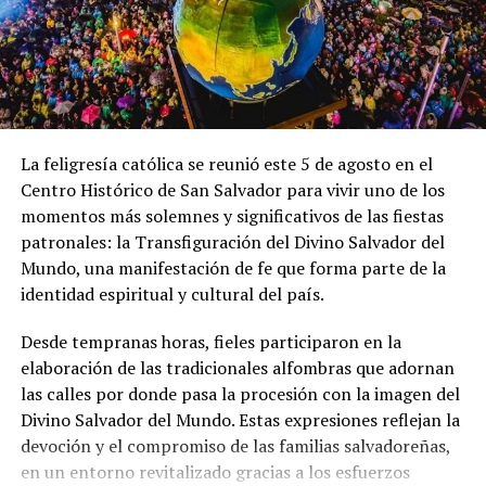
La laguna de Olomega, ideal para disfrutar sus aguas
apacibles
La feligresía católica se reunió este 5 de agosto en el
Centro Histórico de San Salvador para vivir uno de los
momentos más solemnes y significativos de las fiestas
patronales: la Transfiguración del Divino Salvador del
Mundo, una manifestación de fe que forma parte de la
identidad espiritual y cultural del país.
Desde tempranas horas, fieles participaron en la
elaboración de las tradicionales alfombras que adornan
las calles por donde pasa la procesión con la imagen del
Divino Salvador del Mundo. Estas expresiones reflejan la
devoción y el compromiso de las familias salvadoreñas,
en un entorno revitalizado gracias a los esfuerzos