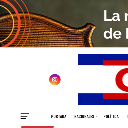
PORTADA
NACIONALES
POLÍTICA