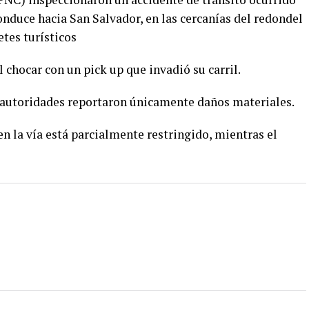
onduce hacia San Salvador, en las cercanías del redondel
tes turísticos
l chocar con un pick up que invadió su carril.
as autoridades reportaron únicamente daños materiales.
n la vía está parcialmente restringido, mientras el