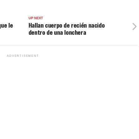
UP NEXT
que le
Hallan cuerpo de recién nacido
dentro de una lonchera
ADVERTISEMENT