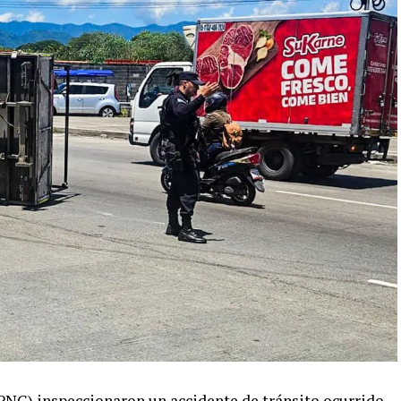
(PNC) inspeccionaron un accidente de tránsito ocurrido