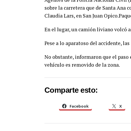
sobre la carretera que de Santa Ana c
Claudia Lars, en San Juan Opico.Paque
En el lugar, un camión liviano volcó a
Pese a lo aparatoso del accidente, l
No obstante, informaron que el paso e
vehículo es removido de la zona.
Comparte esto:
Facebook
X