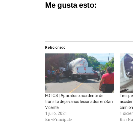
Me gusta esto:
Relacionado
FOTOS | Aparatoso accidente de
Tres pe
tránsito deja varios lesionados en San
acciden
Vicente
camión 
1 julio, 2021
1 dici
En «Principal»
En «Na