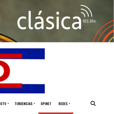
IOTV
TENDENCIAS
OPINET
REDES