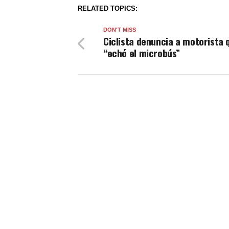
RELATED TOPICS:
DON'T MISS
Ciclista denuncia a motorista 
“echó el microbús”