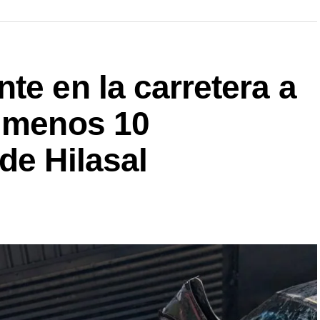
te en la carretera a
l menos 10
de Hilasal