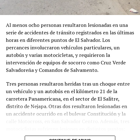
Al menos ocho personas resultaron lesionadas en una
serie de accidentes de tránsito registrados en las últimas
horas en diferentes puntos de El Salvador. Los
percances involucraron vehículos particulares, un
autobús y varias motocicletas, y requirieron la
intervención de equipos de socorro como Cruz Verde
Salvadoreña y Comandos de Salvamento.
Tres personas resultaron heridas tras un choque entre
un vehículo y un autobús en el kilómetro 21 de la
carretera Panamericana, en el sector de El Salitre,
distrito de Nejapa. Otras dos resultaron lesionadas en
un accidente ocurrido en el bulevar Constitución y la
calle Motocross, en San Salvador Centro. Además, tres
motociclistas sufrieron lesiones en distintos puntos:
uno en el kilómetro 17 de la Panamericana (sector La