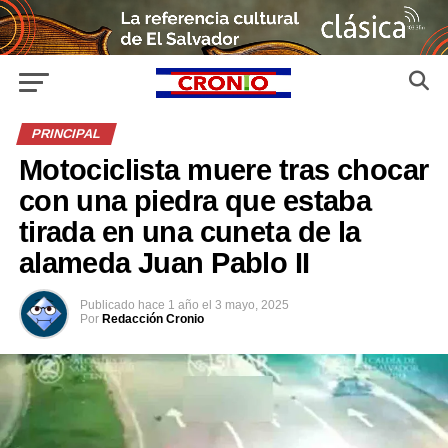
PRINCIPAL
Motociclista muere tras chocar
con una piedra que estaba
tirada en una cuneta de la
alameda Juan Pablo II
Publicado
hace 1 año
el
3 mayo, 2025
Por
Redacción Cronio