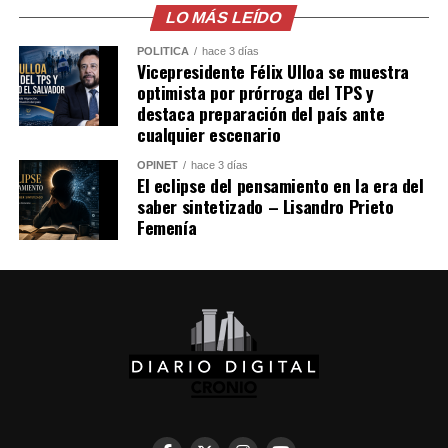
LO MÁS LEÍDO
POLÍTICA
hace 3 días
Vicepresidente Félix Ulloa se muestra
optimista por prórroga del TPS y
destaca preparación del país ante
cualquier escenario
OPINET
hace 3 días
El eclipse del pensamiento en la era del
saber sintetizado – Lisandro Prieto
Femenía