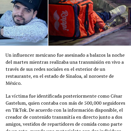
Me gusta esto:
Un influencer mexicano fue asesinado a balazos la noche
del martes mientras realizaba una transmisión en vivo a
través de sus redes sociales en el exterior de un
restaurante, en el estado de Sinaloa, al noroeste de
México.
La víctima fue identificada posteriormente como César
Gastelum, quien contaba con más de 500,000 seguidores
en TikTok. De acuerdo con la información disponible, el
creador de contenido transmitía en directo junto a dos
amigos, vestidos de repartidores de comida como parte
de un reto, cuando una motocicleta con dos individuos