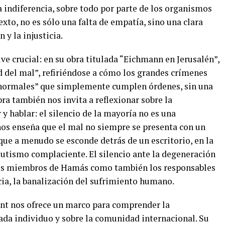
 indiferencia, sobre todo por parte de los organismos
exto, no es sólo una falta de empatía, sino una clara
 y la injusticia.
ve crucial: en su obra titulada “Eichmann en Jerusalén”,
d del mal”, refiriéndose a cómo los grandes crímenes
“normales” que simplemente cumplen órdenes, sin una
bra también nos invita a reflexionar sobre la
 y hablar: el silencio de la mayoría no es una
 nos enseña que el mal no siempre se presenta con un
que a menudo se esconde detrás de un escritorio, en la
mutismo complaciente. El silencio ante la degeneración
os miembros de Hamás como también los responsables
cia, la banalización del sufrimiento humano.
ant nos ofrece un marco para comprender la
ada individuo y sobre la comunidad internacional. Su