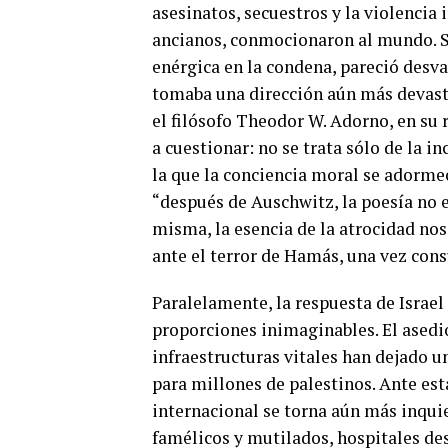
asesinatos, secuestros y la violencia 
ancianos, conmocionaron al mundo. S
enérgica en la condena, pareció desva
tomaba una dirección aún más devastad
el filósofo Theodor W. Adorno, en su 
a cuestionar: no se trata sólo de la i
la que la conciencia moral se adorme
“después de Auschwitz, la poesía no e
misma, la esencia de la atrocidad nos
ante el terror de Hamás, una vez con
Paralelamente, la respuesta de Israe
proporciones inimaginables. El asedi
infraestructuras vitales han dejado 
para millones de palestinos. Ante est
internacional se torna aún más inqui
famélicos y mutilados, hospitales de