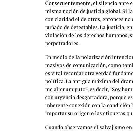
Consecuentemente, el silencio ante es
misma noción de justicia global. Si la
con claridad el de otros, entonces no 
puñado de detestables. La justicia, en
violación de los derechos humanos, si
perpetradores.
En medio de la polarización intencio
masivos de comunicación, como tambi
es vital recordar otra verdad fundame
política. La antigua máxima del dra
me alienum puto”, es decir, “Soy hum
con urgencia desgarradora, porque est
inherente conexión con la condición h
importar su origen o las etiquetas qu
Cuando observamos el salvajismo en l