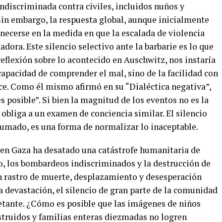
indiscriminada contra civiles, incluidos nuños y
in embargo, la respuesta global, aunque inicialmente
necerse en la medida en que la escalada de violencia
ora. Este silencio selectivo ante la barbarie es lo que
reflexión sobre lo acontecido en Auschwitz, nos instaría
ncapacidad de comprender el mal, sino de la facilidad con
ce. Como él mismo afirmó en su “Dialéctica negativa”,
s posible”. Si bien la magnitud de los eventos no es la
 obliga a un examen de conciencia similar. El silencio
sumado, es una forma de normalizar lo inaceptable.
l en Gaza ha desatado una catástrofe humanitaria de
o, los bombardeos indiscriminados y la destrucción de
un rastro de muerte, desplazamiento y desesperación
a devastación, el silencio de gran parte de la comunidad
etante. ¿Cómo es posible que las imágenes de niños
struidos y familias enteras diezmadas no logren