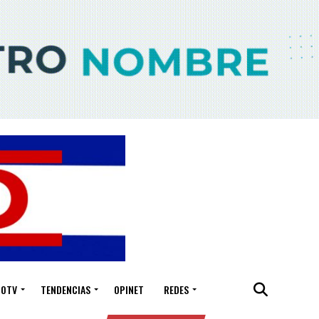
IOTV
TENDENCIAS
OPINET
REDES