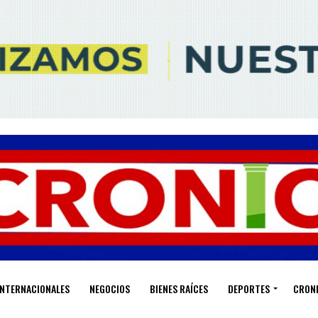
INTERNACIONALES
NEGOCIOS
BIENES RAÍCES
DEPORTES
CRON