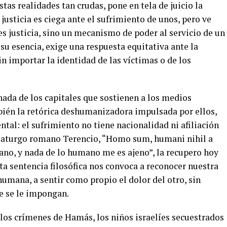
tas realidades tan crudas, pone en tela de juicio la
 justicia es ciega ante el sufrimiento de unos, pero ve
es justicia, sino un mecanismo de poder al servicio de un
 su esencia, exige una respuesta equitativa ante la
n importar la identidad de las víctimas o de los
nada de los capitales que sostienen a los medios
én la retórica deshumanizadora impulsada por ellos,
ntal: el sufrimiento no tiene nacionalidad ni afiliación
maturgo romano Terencio, “Homo sum, humani nihil a
ano, y nada de lo humano me es ajeno”, la recupero hoy
a sentencia filosófica nos convoca a reconocer nuestra
umana, a sentir como propio el dolor del otro, sin
e se le impongan.
os crímenes de Hamás, los niños israelíes secuestrados