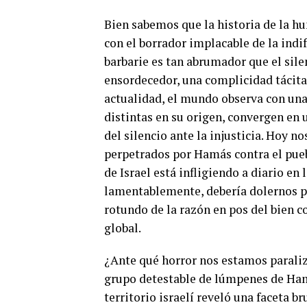
Bien sabemos que la historia de la hu
con el borrador implacable de la ind
barbarie es tan abrumador que el sile
ensordecedor, una complicidad tácita q
actualidad, el mundo observa con una 
distintas en su origen, convergen en
del silencio ante la injusticia. Hoy
perpetrados por Hamás contra el puebl
de Israel está infligiendo a diario en
lamentablemente, debería dolernos po
rotundo de la razón en pos del bien c
global.
¿Ante qué horror nos estamos paraliza
grupo detestable de lúmpenes de Ham
territorio israelí reveló una faceta b