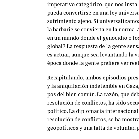
imperativo categórico, que nos insta
pueda convertirse en una ley univers
sufrimiento ajeno. Si universalizamos
la barbarie se convierta en la norma.
en un mundo donde el genocidio o los
global? La respuesta de la gente sens
es actuar, aunque sea levantando la vo
época donde la gente prefiere ver reel
Recapitulando, ambos episodios presen
y la aniquilación indetenible en Gaza
pos del bien común. La razón, que debe
resolución de conflictos, ha sido secue
político. La diplomacia internacional
resolución de conflictos, se ha mostr
geopolíticos y una falta de voluntad 