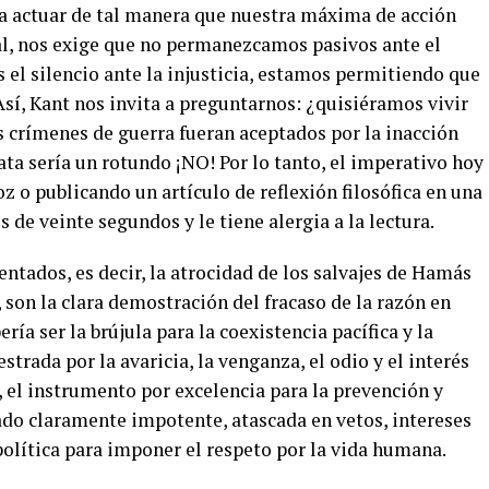
 a actuar de tal manera que nuestra máxima de acción
al, nos exige que no permanezcamos pasivos ante el
 el silencio ante la injusticia, estamos permitiendo que
 Así, Kant nos invita a preguntarnos: ¿quisiéramos vivir
 crímenes de guerra fueran aceptados por la inacción
ata sería un rotundo ¡NO! Por lo tanto, el imperativo hoy
z o publicando un artículo de reflexión filosófica en una
s de veinte segundos y le tiene alergia a la lectura.
tados, es decir, la atrocidad de los salvajes de Hamás
, son la clara demostración del fracaso de la razón en
ría ser la brújula para la coexistencia pacífica y la
strada por la avaricia, la venganza, el odio y el interés
, el instrumento por excelencia para la prevención y
ado claramente impotente, atascada en vetos, intereses
política para imponer el respeto por la vida humana.