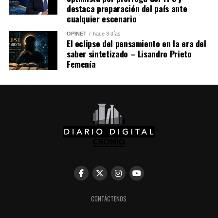
destaca preparación del país ante
cualquier escenario
OPINET
hace 3 días
El eclipse del pensamiento en la era del
saber sintetizado – Lisandro Prieto
Femenía
Comparte esto:
Facebook
X
Me gusta esto:
CONTÁCTENOS