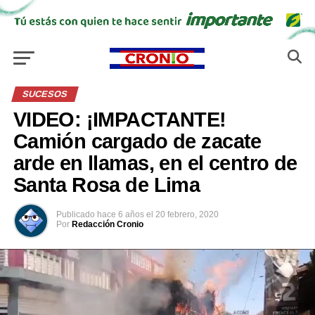
SUCESOS
VIDEO: ¡IMPACTANTE!
Camión cargado de zacate
arde en llamas, en el centro de
Santa Rosa de Lima
Publicado
hace 6 años
el
20 febrero, 2020
Por
Redacción Cronio