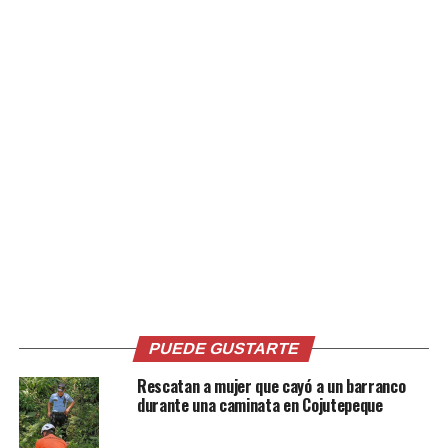
Comparte esto:
Facebook
X
Me gusta esto:
PUEDE GUSTARTE
Rescatan a mujer que cayó a un barranco
durante una caminata en Cojutepeque