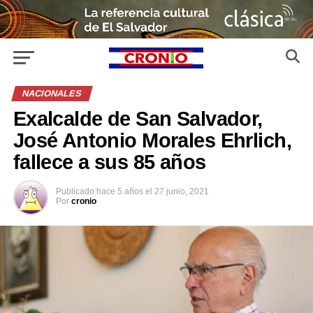
NACIONALES
Exalcalde de San Salvador,
José Antonio Morales Ehrlich,
fallece a sus 85 años
Publicado
hace 5 años
el
27 junio, 2021
Por
cronio