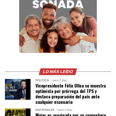
LO MÁS LEÍDO
POLÍTICA
hace 2 días
Vicepresidente Félix Ulloa se muestra
optimista por prórroga del TPS y
destaca preparación del país ante
cualquier escenario
NACIONALES
hace 2 días
Mujer es asesinada por su compañero