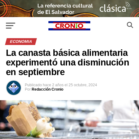
ECONOMIA
La canasta básica alimentaria
experimentó una disminución
en septiembre
Publicado
hace 2 años
el
25 octubre, 2024
Por
Redacción Cronio